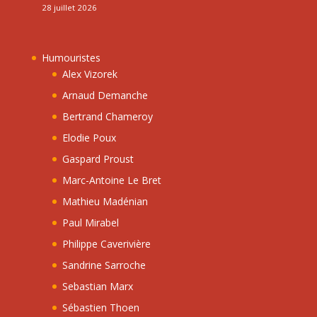
28 juillet 2026
Humouristes
Alex Vizorek
Arnaud Demanche
Bertrand Chameroy
Elodie Poux
Gaspard Proust
Marc-Antoine Le Bret
Mathieu Madénian
Paul Mirabel
Philippe Caverivière
Sandrine Sarroche
Sebastian Marx
Sébastien Thoen