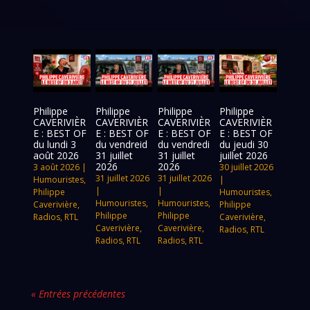
Philippe
Philippe
Philippe
Philippe
CAVERIVIÈR
CAVERIVIÈR
CAVERIVIÈR
CAVERIVIÈR
E : BEST OF
E : BEST OF
E : BEST OF
E : BEST OF
du lundi 3
du vendreid
du vendredi
du jeudi 30
août 2026
31 juillet
31 juillet
juillet 2026
2026
2026
3 août 2026
|
30 juillet 2026
31 juillet 2026
31 juillet 2026
Humouristes
,
|
|
|
Philippe
Humouristes
,
Humouristes
,
Humouristes
,
Caverivière
,
Philippe
Philippe
Philippe
Radios
,
RTL
Caverivière
,
Caverivière
,
Caverivière
,
Radios
,
RTL
Radios
,
RTL
Radios
,
RTL
« Entrées précédentes