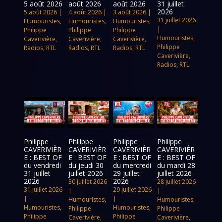
5 août 2026
août 2026
août 2026
31 juillet
2026
5 août 2026
|
4 août 2026
|
3 août 2026
|
31 juillet 2026
Humouristes
,
Humouristes
,
Humouristes
,
|
Philippe
Philippe
Philippe
Humouristes
,
Caverivière
,
Caverivière
,
Caverivière
,
Philippe
Radios
,
RTL
Radios
,
RTL
Radios
,
RTL
Caverivière
,
Radios
,
RTL
Philippe
Philippe
Philippe
Philippe
CAVERIVIÈR
CAVERIVIÈR
CAVERIVIÈR
CAVERIVIÈR
E : BEST OF
E : BEST OF
E : BEST OF
E : BEST OF
du vendredi
du jeudi 30
du mercredi
du mardi 28
31 juillet
juillet 2026
29 juillet
juillet 2026
2026
2026
30 juillet 2026
28 juillet 2026
31 juillet 2026
29 juillet 2026
|
|
|
|
Humouristes
,
Humouristes
,
Humouristes
,
Humouristes
,
Philippe
Philippe
Philippe
Philippe
Caverivière
,
Caverivière
,