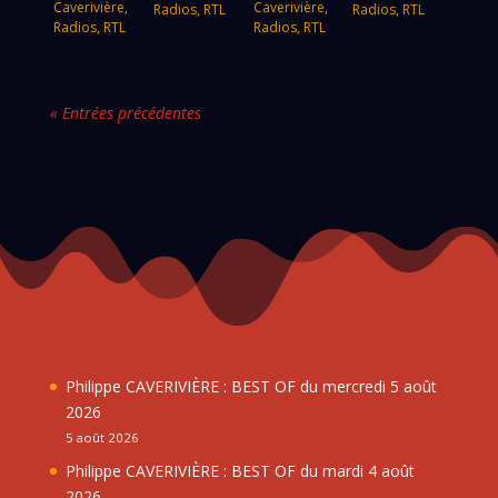
Caverivière
,
Caverivière
,
Radios
,
RTL
Radios
,
RTL
Radios
,
RTL
Radios
,
RTL
« Entrées précédentes
Philippe CAVERIVIÈRE : BEST OF du mercredi 5 août
2026
5 août 2026
Philippe CAVERIVIÈRE : BEST OF du mardi 4 août
2026