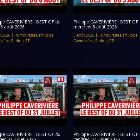
ippe CAVERIVIÈRE : BEST OF du
Philippe CAVERIVIÈRE : BEST OF 
 6 août 2026
mercredi 5 août 2026
t 2026
|
Humouristes
,
Philippe
5 août 2026
|
Humouristes
,
Philippe
ivière
,
Radios
,
RTL
Caverivière
,
Radios
,
RTL
ippe CAVERIVIÈRE : BEST OF du
Philippe CAVERIVIÈRE : BEST OF 
eid 31 juillet 2026
vendredi 31 juillet 2026