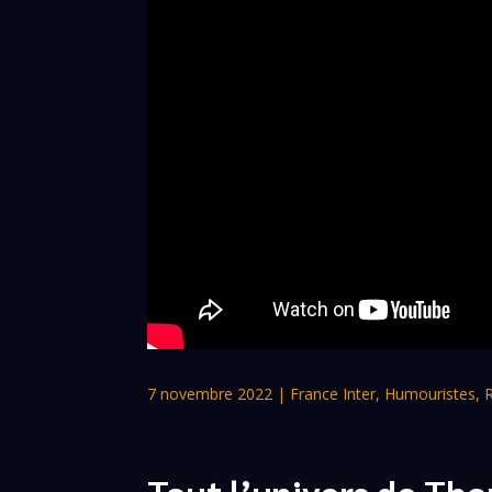
7 novembre 2022
|
France Inter
,
Humouristes
,
Tout l’univers de Th