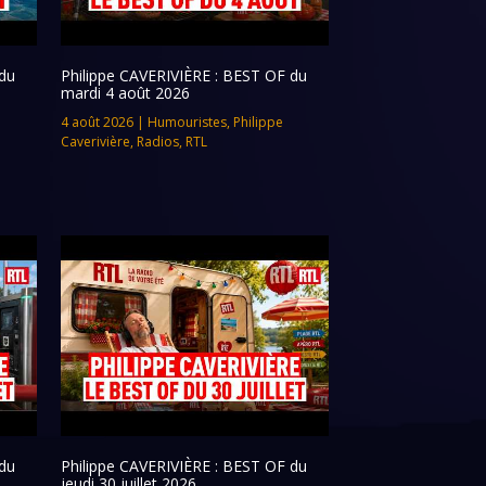
du
Philippe CAVERIVIÈRE : BEST OF du
mardi 4 août 2026
4 août 2026
|
Humouristes
,
Philippe
Caverivière
,
Radios
,
RTL
du
Philippe CAVERIVIÈRE : BEST OF du
jeudi 30 juillet 2026