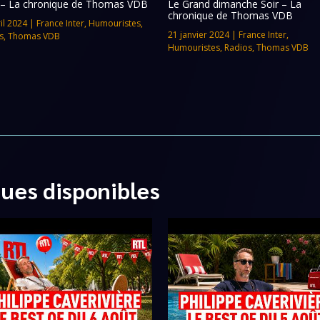
 » – La chronique de Thomas VDB
Le Grand dimanche Soir – La
chronique de Thomas VDB
il 2024
|
France Inter
,
Humouristes
,
21 janvier 2024
|
France Inter
,
s
,
Thomas VDB
Humouristes
,
Radios
,
Thomas VDB
ques disponibles