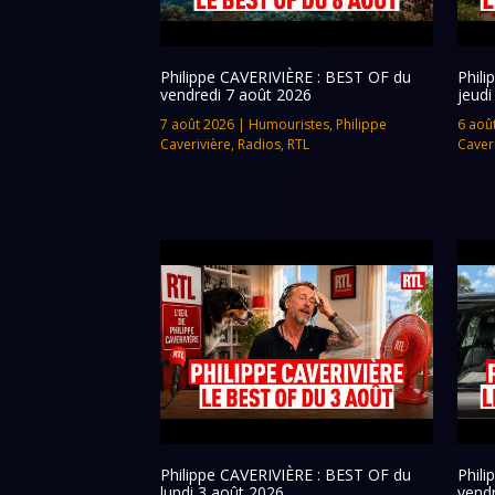
Philippe CAVERIVIÈRE : BEST OF du
Phil
vendredi 7 août 2026
jeudi
7 août 2026
|
Humouristes
,
Philippe
6 aoû
Caverivière
,
Radios
,
RTL
Caver
Philippe CAVERIVIÈRE : BEST OF du
Phil
lundi 3 août 2026
vendr