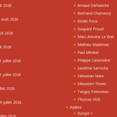
ût 2026
Arnaud Demanche
Bertrand Chameroy
5 août 2026
Elodie Poux
Gaspard Proust
oût 2026
Marc-Antoine Le Bret
Mathieu Madénian
ût 2026
Paul Mirabel
Philippe Caverivière
 juillet 2026
Sandrine Sarroche
 juillet 2026
Sebastian Marx
Sébastien Thoen
llet 2026
Tanguy Pastureau
Thomas VDB
 juillet 2026
Radios
Europe 1
illet 2026