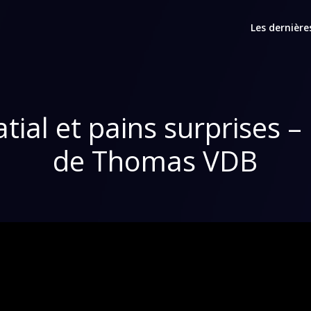
Les dernière
tial et pains surprises –
de Thomas VDB