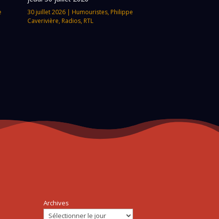
e
30 juillet 2026
|
Humouristes
,
Philippe
Caverivière
,
Radios
,
RTL
Archives