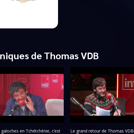
oniques de Thomas VDB
 galoches en Tchétchénie, c’est
Le grand retour de Thomas VDB