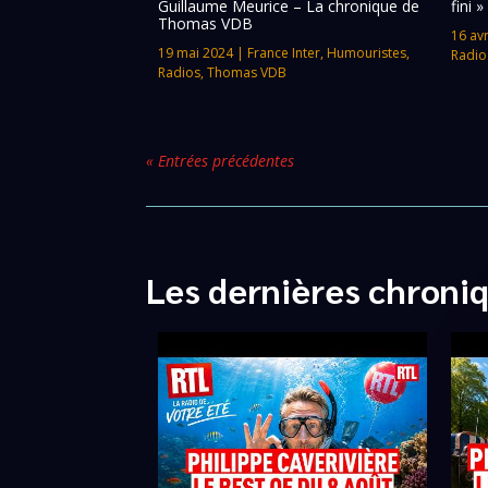
Guillaume Meurice – La chronique de
fini
Thomas VDB
16 avr
19 mai 2024
|
France Inter
,
Humouristes
,
Radio
Radios
,
Thomas VDB
« Entrées précédentes
Les dernières chroni