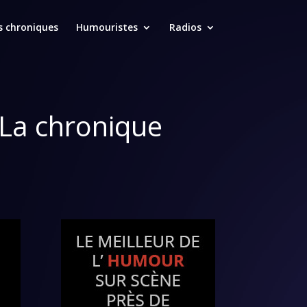
s chroniques
Humouristes
Radios
 La chronique