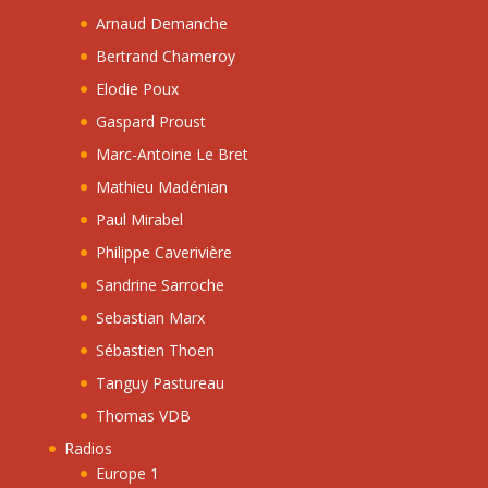
Arnaud Demanche
Bertrand Chameroy
Elodie Poux
Gaspard Proust
Marc-Antoine Le Bret
Mathieu Madénian
Paul Mirabel
Philippe Caverivière
Sandrine Sarroche
Sebastian Marx
Sébastien Thoen
Tanguy Pastureau
Thomas VDB
Radios
Europe 1