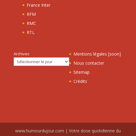
France Inter
RFM
RMC
RTL
Archives
Mentions légales [soon]
Nous contacter
Sitemap
Crédits
www.humourdujour.com | Votre dose quotidienne du