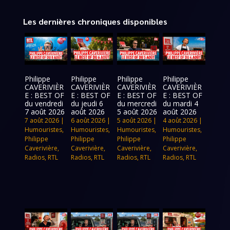
Les dernières chroniques disponibles
Philippe
Philippe
Philippe
Philippe
CAVERIVIÈR
CAVERIVIÈR
CAVERIVIÈR
CAVERIVIÈR
E : BEST OF
E : BEST OF
E : BEST OF
E : BEST OF
du vendredi
du jeudi 6
du mercredi
du mardi 4
7 août 2026
août 2026
5 août 2026
août 2026
7 août 2026
|
6 août 2026
|
5 août 2026
|
4 août 2026
|
Humouristes
,
Humouristes
,
Humouristes
,
Humouristes
,
Philippe
Philippe
Philippe
Philippe
Caverivière
,
Caverivière
,
Caverivière
,
Caverivière
,
Radios
,
RTL
Radios
,
RTL
Radios
,
RTL
Radios
,
RTL