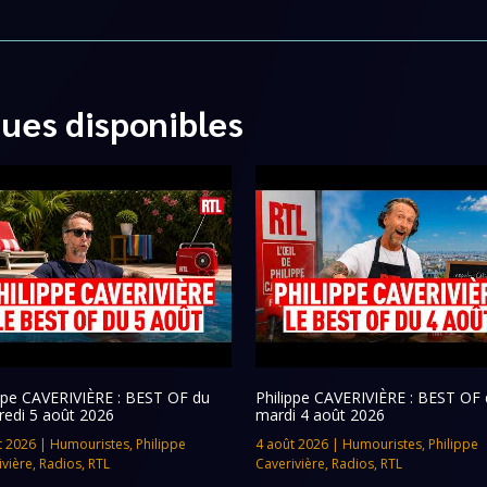
ques disponibles
ippe CAVERIVIÈRE : BEST OF du
Philippe CAVERIVIÈRE : BEST OF 
redi 5 août 2026
mardi 4 août 2026
t 2026
|
Humouristes
,
Philippe
4 août 2026
|
Humouristes
,
Philippe
ivière
,
Radios
,
RTL
Caverivière
,
Radios
,
RTL