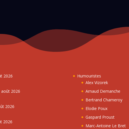
ût 2026
Humouristes
Alex Vizorek
5 août 2026
Arnaud Demanche
Bertrand Chameroy
oût 2026
Elodie Poux
Gaspard Proust
ût 2026
Marc-Antoine Le Bret