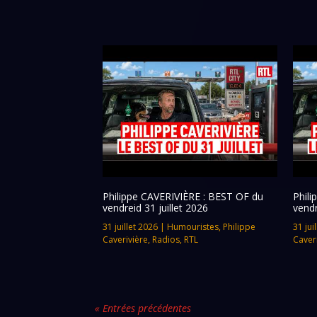
Philippe CAVERIVIÈRE : BEST OF du
Phil
vendreid 31 juillet 2026
vendr
31 juillet 2026
|
Humouristes
,
Philippe
31 jui
Caverivière
,
Radios
,
RTL
Caver
« Entrées précédentes