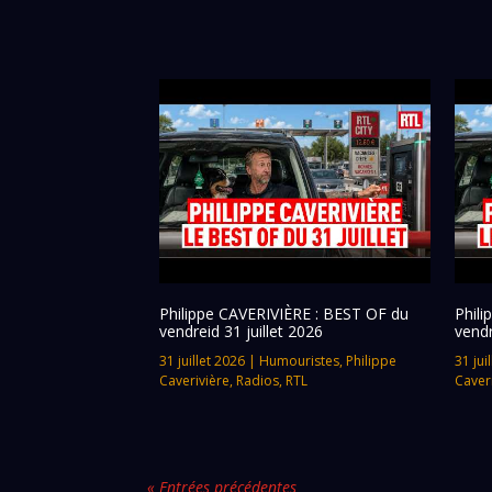
Philippe CAVERIVIÈRE : BEST OF du
Phil
vendreid 31 juillet 2026
vendr
31 juillet 2026
|
Humouristes
,
Philippe
31 jui
Caverivière
,
Radios
,
RTL
Caver
« Entrées précédentes