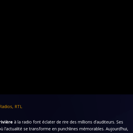
Radios
,
RTL
rivière
à la radio font éclater de rire des millions d’auditeurs. Ses
 l’actualité se transforme en punchlines mémorables. Aujourd’hui,