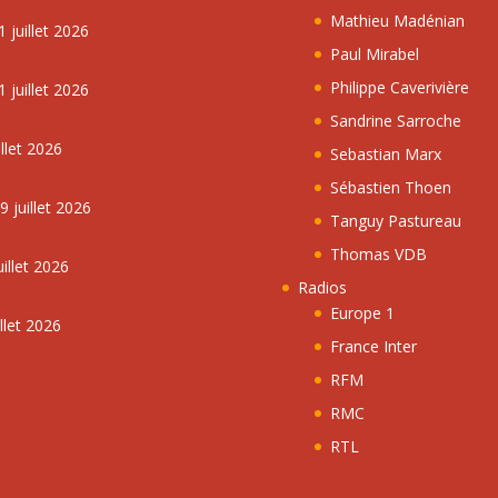
Mathieu Madénian
 juillet 2026
Paul Mirabel
Philippe Caverivière
 juillet 2026
Sandrine Sarroche
llet 2026
Sebastian Marx
Sébastien Thoen
 juillet 2026
Tanguy Pastureau
Thomas VDB
illet 2026
Radios
Europe 1
llet 2026
France Inter
RFM
RMC
RTL