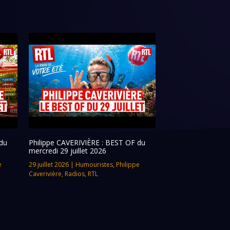
du
Philippe CAVERIVIÈRE : BEST OF du
mercredi 29 juillet 2026
e
29 juillet 2026
|
Humouristes
,
Philippe
Caverivière
,
Radios
,
RTL