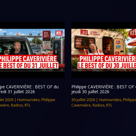
ippe CAVERIVIÈRE : BEST OF du
Philippe CAVERIVIÈRE : BEST OF 
edi 31 juillet 2026
jeudi 30 juillet 2026
llet 2026
|
Humouristes
,
Philippe
30 juillet 2026
|
Humouristes
,
Philipp
ivière
,
Radios
,
RTL
Caverivière
,
Radios
,
RTL