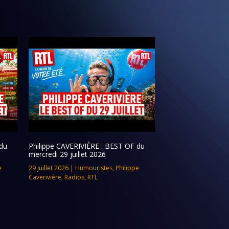
du
Philippe CAVERIVIÈRE : BEST OF du
mercredi 29 juillet 2026
e
29 juillet 2026
|
Humouristes
,
Philippe
Caverivière
,
Radios
,
RTL