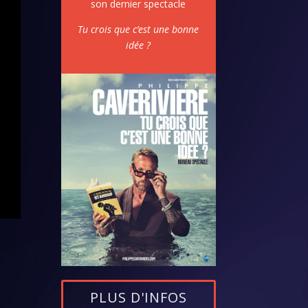
son dernier spectacle
Tu crois que c’est une bonne
idée ?
PLUS D'INFOS