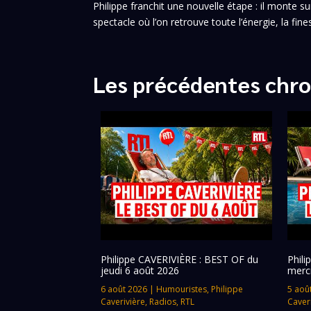
Philippe franchit une nouvelle étape : il monte
spectacle où l’on retrouve toute l’énergie, la fine
Les précédentes chro
Philippe CAVERIVIÈRE : BEST OF du
Phil
jeudi 6 août 2026
merc
6 août 2026
|
Humouristes
,
Philippe
5 aoû
Caverivière
,
Radios
,
RTL
Caver