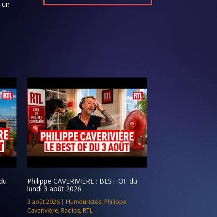
s un
du
Philippe CAVERIVIÈRE : BEST OF du
lundi 3 août 2026
3 août 2026
|
Humouristes
,
Philippe
Caverivière
,
Radios
,
RTL