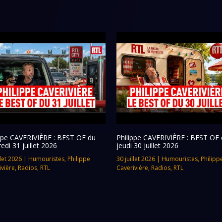
ippe CAVERIVIÈRE : BEST OF du
Philippe CAVERIVIÈRE : BEST OF 
edi 31 juillet 2026
jeudi 30 juillet 2026
llet 2026
|
Humouristes
,
Philippe
30 juillet 2026
|
Humouristes
,
Philipp
ivière
,
Radios
,
RTL
Caverivière
,
Radios
,
RTL