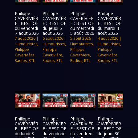
Philippe
Philippe
Philippe
Philippe
CAVERIVIÈR
CAVERIVIÈR
CAVERIVIÈR
CAVERIVIÈR
E : BEST OF
E : BEST OF
E : BEST OF
E : BEST OF
du vendredi
du jeudi 6
du mercredi
du mardi 4
7 août 2026
août 2026
5 août 2026
août 2026
7 août 2026
|
6 août 2026
|
5 août 2026
|
4 août 2026
|
Humouristes
,
Humouristes
,
Humouristes
,
Humouristes
,
Philippe
Philippe
Philippe
Philippe
Caverivière
,
Caverivière
,
Caverivière
,
Caverivière
,
Radios
,
RTL
Radios
,
RTL
Radios
,
RTL
Radios
,
RTL
Philippe
Philippe
Philippe
Philippe
CAVERIVIÈR
CAVERIVIÈR
CAVERIVIÈR
CAVERIVIÈR
E : BEST OF
E : BEST OF
E : BEST OF
E : BEST OF
du lundi 3
du vendreid
du vendredi
du jeudi 30