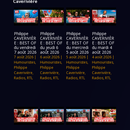
Caverivière
Philippe
Philippe
Philippe
Philippe
CAVERIVIÈR
CAVERIVIÈR
CAVERIVIÈR
CAVERIVIÈR
E : BEST OF
E : BEST OF
E : BEST OF
E : BEST OF
du vendredi
du jeudi 6
du mercredi
du mardi 4
7 août 2026
août 2026
5 août 2026
août 2026
7 août 2026
|
6 août 2026
|
5 août 2026
|
4 août 2026
|
Humouristes
,
Humouristes
,
Humouristes
,
Humouristes
,
Philippe
Philippe
Philippe
Philippe
Caverivière
,
Caverivière
,
Caverivière
,
Caverivière
,
Radios
,
RTL
Radios
,
RTL
Radios
,
RTL
Radios
,
RTL