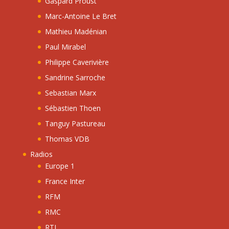
Gaspard Proust
Marc-Antoine Le Bret
Mathieu Madénian
Paul Mirabel
Philippe Caverivière
Sandrine Sarroche
Sebastian Marx
Sébastien Thoen
Tanguy Pastureau
Thomas VDB
Radios
Europe 1
France Inter
RFM
RMC
RTL