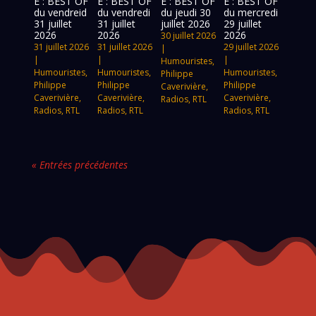
E : BEST OF
E : BEST OF
E : BEST OF
E : BEST OF
du vendreid
du vendredi
du jeudi 30
du mercredi
31 juillet
31 juillet
juillet 2026
29 juillet
2026
2026
2026
30 juillet 2026
31 juillet 2026
31 juillet 2026
29 juillet 2026
|
|
|
|
Humouristes
,
Humouristes
,
Humouristes
,
Humouristes
,
Philippe
Philippe
Philippe
Philippe
Caverivière
,
Caverivière
,
Caverivière
,
Caverivière
,
Radios
,
RTL
Radios
,
RTL
Radios
,
RTL
Radios
,
RTL
« Entrées précédentes