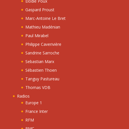
Elodie Poux
Gaspard Proust
Marc-Antoine Le Bret
Mathieu Madénian
Paul Mirabel
Philippe Caverivière
Sandrine Sarroche
Sebastian Marx
Sébastien Thoen
Tanguy Pastureau
Thomas VDB
Radios
Europe 1
France Inter
RFM
RMC