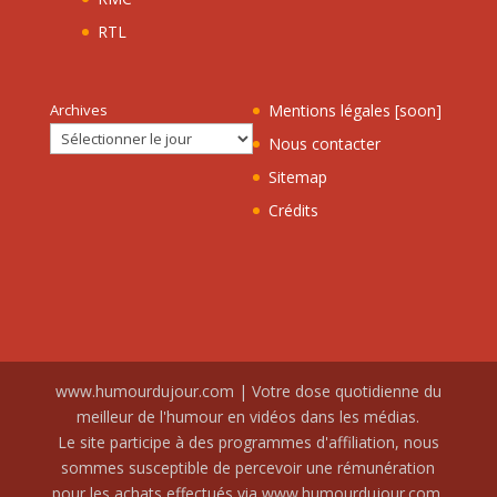
RTL
Archives
Mentions légales [soon]
Nous contacter
Sitemap
Crédits
www.humourdujour.com | Votre dose quotidienne du
meilleur de l'humour en vidéos dans les médias.
Le site participe à des programmes d'affiliation, nous
sommes susceptible de percevoir une rémunération
pour les achats effectués via www.humourdujour.com.