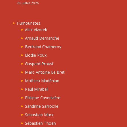
28 juillet 2026
Humouristes
Alex Vizorek
Arnaud Demanche
Bertrand Chameroy
Elodie Poux
Gaspard Proust
Marc-Antoine Le Bret
Mathieu Madénian
Paul Mirabel
Philippe Caverivière
Sandrine Sarroche
Sebastian Marx
Sébastien Thoen