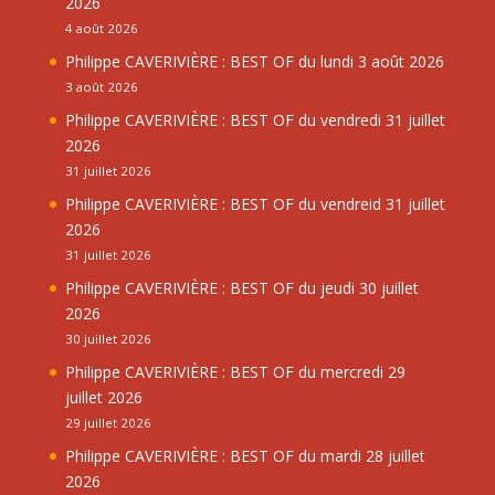
2026
4 août 2026
Philippe CAVERIVIÈRE : BEST OF du lundi 3 août 2026
3 août 2026
Philippe CAVERIVIÈRE : BEST OF du vendredi 31 juillet
2026
31 juillet 2026
Philippe CAVERIVIÈRE : BEST OF du vendreid 31 juillet
2026
31 juillet 2026
Philippe CAVERIVIÈRE : BEST OF du jeudi 30 juillet
2026
30 juillet 2026
Philippe CAVERIVIÈRE : BEST OF du mercredi 29
juillet 2026
29 juillet 2026
Philippe CAVERIVIÈRE : BEST OF du mardi 28 juillet
2026