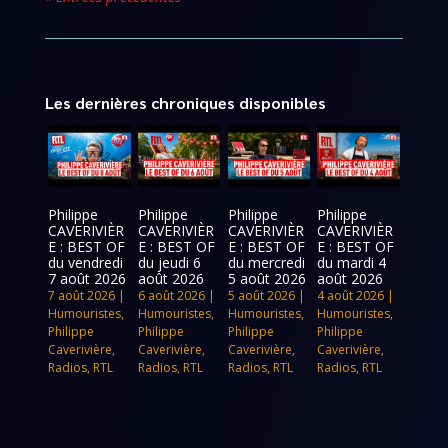
Les dernières chroniques disponibles
Philippe
Philippe
Philippe
Philippe
CAVERIVIÈR
CAVERIVIÈR
CAVERIVIÈR
CAVERIVIÈR
E : BEST OF
E : BEST OF
E : BEST OF
E : BEST OF
du vendredi
du jeudi 6
du mercredi
du mardi 4
7 août 2026
août 2026
5 août 2026
août 2026
7 août 2026
|
6 août 2026
|
5 août 2026
|
4 août 2026
|
Humouristes
,
Humouristes
,
Humouristes
,
Humouristes
,
Philippe
Philippe
Philippe
Philippe
Caverivière
,
Caverivière
,
Caverivière
,
Caverivière
,
Radios
,
RTL
Radios
,
RTL
Radios
,
RTL
Radios
,
RTL