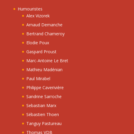
Humouristes
Alex Vizorek
Arnaud Demanche
Bertrand Chameroy
Elodie Poux
Gaspard Proust
Marc-Antoine Le Bret
Mathieu Madénian
Paul Mirabel
Philippe Caverivière
Sandrine Sarroche
Sebastian Marx
Sébastien Thoen
Tanguy Pastureau
Thomas VDB