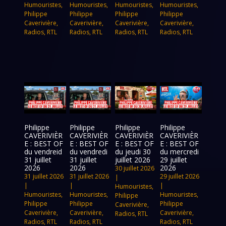
Humouristes
,
Humouristes
,
Humouristes
,
Humouristes
,
Philippe
Philippe
Philippe
Philippe
Caverivière
,
Caverivière
,
Caverivière
,
Caverivière
,
Radios
,
RTL
Radios
,
RTL
Radios
,
RTL
Radios
,
RTL
Philippe
Philippe
Philippe
Philippe
CAVERIVIÈR
CAVERIVIÈR
CAVERIVIÈR
CAVERIVIÈR
E : BEST OF
E : BEST OF
E : BEST OF
E : BEST OF
du vendreid
du vendredi
du jeudi 30
du mercredi
31 juillet
31 juillet
juillet 2026
29 juillet
2026
2026
2026
30 juillet 2026
31 juillet 2026
31 juillet 2026
29 juillet 2026
|
|
|
|
Humouristes
,
Humouristes
,
Humouristes
,
Humouristes
,
Philippe
Philippe
Philippe
Philippe
Caverivière
,
Caverivière
,
Caverivière
,
Caverivière
,
Radios
,
RTL
Radios
,
RTL
Radios
,
RTL
Radios
,
RTL