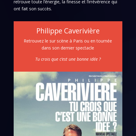
retrouve toute l’énergie, la finesse et l’irrévérence qui
ont fait son succès.
Philippe Caverivière
Retrouvez le sur scène à Paris ou en tournée
dans son dernier spectacle
Tu crois que c’est une bonne idée ?