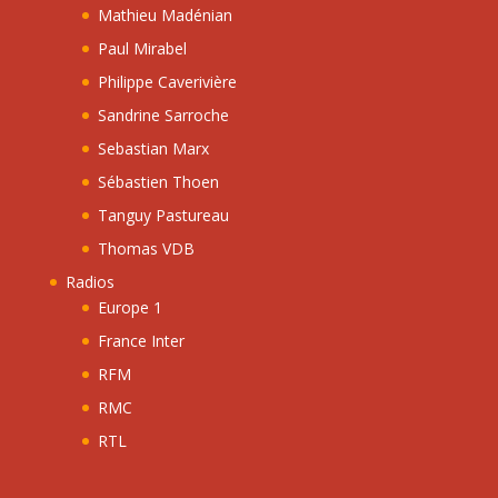
Mathieu Madénian
Paul Mirabel
Philippe Caverivière
Sandrine Sarroche
Sebastian Marx
Sébastien Thoen
Tanguy Pastureau
Thomas VDB
Radios
Europe 1
France Inter
RFM
RMC
RTL