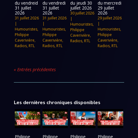
du vendreid
du vendredi
du jeudi 30
du mercredi
31 juillet
31 juillet
juillet 2026
29 juillet
2026
2026
2026
30 juillet 2026
31 juillet 2026
31 juillet 2026
29 juillet 2026
|
|
|
|
Humouristes
,
Humouristes
,
Humouristes
,
Humouristes
,
Philippe
Philippe
Philippe
Philippe
Caverivière
,
Caverivière
,
Caverivière
,
Caverivière
,
Radios
,
RTL
Radios
,
RTL
Radios
,
RTL
Radios
,
RTL
« Entrées précédentes
Les dernières chroniques disponibles
Philippe
Philippe
Philippe
Philippe