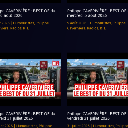
ippe CAVERIVIÈRE : BEST OF du
Philippe CAVERIVIÈRE : BEST OF 
 6 août 2026
mercredi 5 août 2026
t 2026
|
Humouristes
,
Philippe
5 août 2026
|
Humouristes
,
Philippe
ivière
,
Radios
,
RTL
Caverivière
,
Radios
,
RTL
ippe CAVERIVIÈRE : BEST OF du
Philippe CAVERIVIÈRE : BEST OF 
eid 31 juillet 2026
vendredi 31 juillet 2026
llet 2026
|
Humouristes
,
Philippe
31 juillet 2026
|
Humouristes
,
Philipp