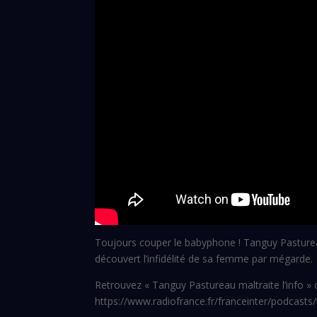
Toujours couper le babyphone ! Tanguy Pastureau
découvert l’infidélité de sa femme par mégarde.
Retrouvez « Tanguy Pastureau maltraite l’info » 
https://www.radiofrance.fr/franceinter/podcasts/