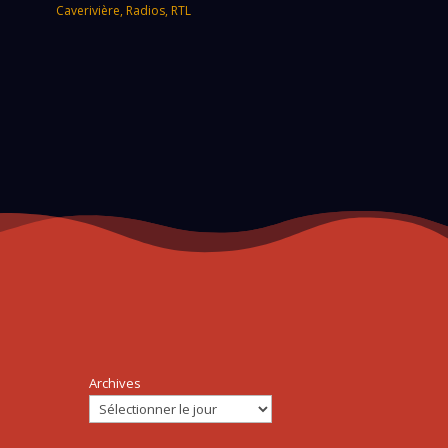
Caverivière
,
Radios
,
RTL
Archives