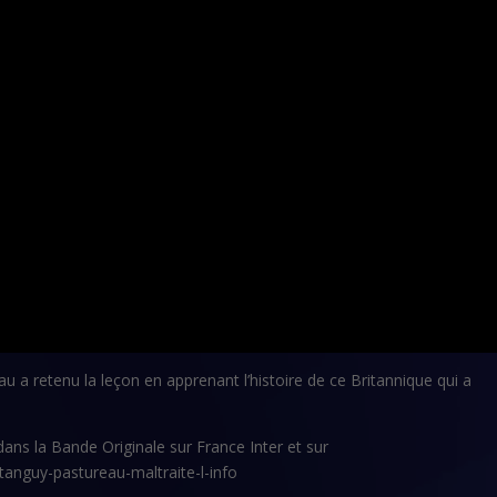
 a retenu la leçon en apprenant l’histoire de ce Britannique qui a
dans la Bande Originale sur France Inter et sur
tanguy-pastureau-maltraite-l-info