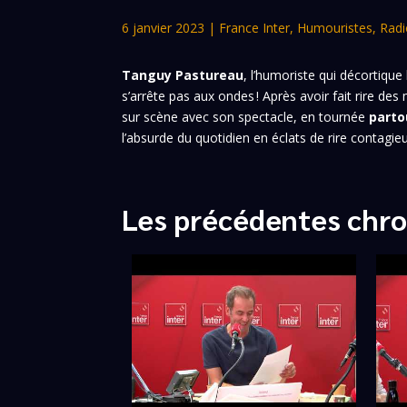
6 janvier 2023
|
France Inter
,
Humouristes
,
Radi
Tanguy Pastureau
, l’humoriste qui décortiqu
s’arrête pas aux ondes ! Après avoir fait rire des
sur scène avec son spectacle, en tournée
parto
l’absurde du quotidien en éclats de rire contagi
Les précédentes chro