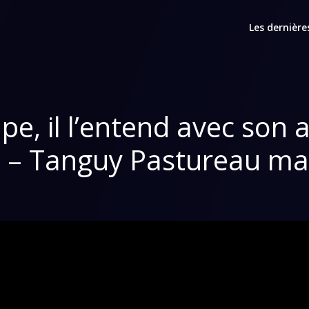
Les dernière
mpe, il l’entend avec son 
– Tanguy Pastureau maltr