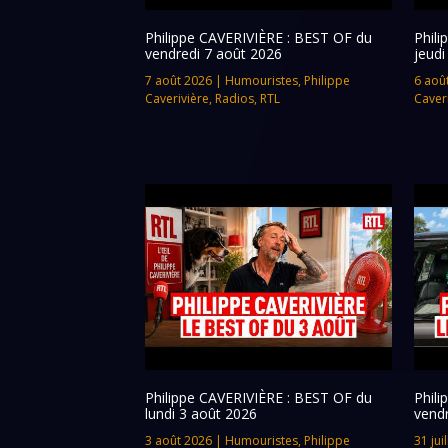
Philippe CAVERIVIÈRE : BEST OF du
Phil
vendredi 7 août 2026
jeudi
7 août 2026
|
Humouristes
,
Philippe
6 aoû
Caverivière
,
Radios
,
RTL
Caver
Philippe CAVERIVIÈRE : BEST OF du
Phil
lundi 3 août 2026
vendr
3 août 2026
|
Humouristes
,
Philippe
31 jui