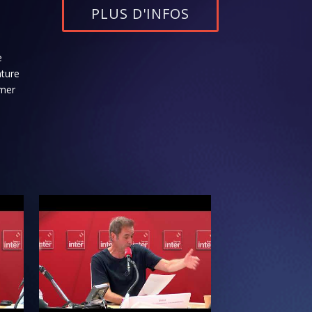
PLUS D'INFOS
e
nture
rmer