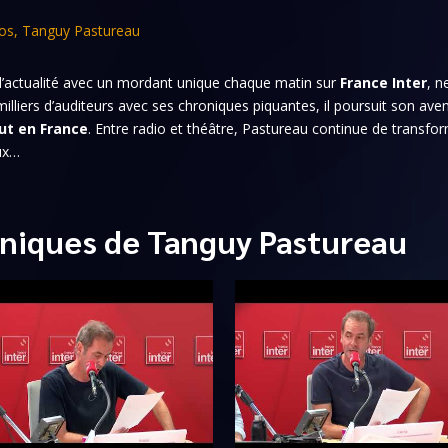
os
,
Tanguy Pastureau
e l’actualité avec un mordant unique chaque matin sur
France Inter
, n
 milliers d’auditeurs avec ses chroniques piquantes, il poursuit son ave
ut en France
. Entre radio et théâtre, Pastureau continue de transfo
eux…
niques de Tanguy Pastureau