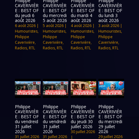
Philippe
Philippe
Philippe
Philippe
CAVERIVIÈR
CAVERIVIÈR
CAVERIVIÈR
CAVERIVIÈR
E : BEST OF
E : BEST OF
E : BEST OF
E : BEST OF
du jeudi 6
du mercredi
du mardi 4
du lundi 3
août 2026
5 août 2026
août 2026
août 2026
6 août 2026
|
5 août 2026
|
4 août 2026
|
3 août 2026
|
Humouristes
,
Humouristes
,
Humouristes
,
Humouristes
,
Philippe
Philippe
Philippe
Philippe
Caverivière
,
Caverivière
,
Caverivière
,
Caverivière
,
Radios
,
RTL
Radios
,
RTL
Radios
,
RTL
Radios
,
RTL
Philippe
Philippe
Philippe
Philippe
CAVERIVIÈR
CAVERIVIÈR
CAVERIVIÈR
CAVERIVIÈR
E : BEST OF
E : BEST OF
E : BEST OF
E : BEST OF
du vendreid
du vendredi
du jeudi 30
du mercredi
31 juillet
31 juillet
juillet 2026
29 juillet
2026
2026
2026
30 juillet 2026
31 juillet 2026
31 juillet 2026
29 juillet 2026
|