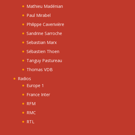
Mathieu Madénian
Paul Mirabel
Philippe Caverivière
Sandrine Sarroche
Sebastian Marx
Sébastien Thoen
Tanguy Pastureau
Thomas VDB
Radios
Europe 1
France Inter
RFM
RMC
RTL