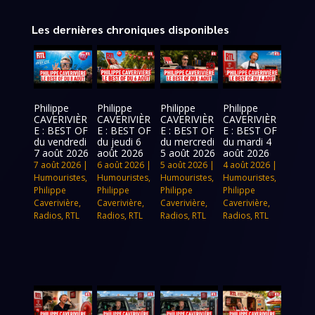
Les dernières chroniques disponibles
Philippe
Philippe
Philippe
Philippe
CAVERIVIÈR
CAVERIVIÈR
CAVERIVIÈR
CAVERIVIÈR
E : BEST OF
E : BEST OF
E : BEST OF
E : BEST OF
du vendredi
du jeudi 6
du mercredi
du mardi 4
7 août 2026
août 2026
5 août 2026
août 2026
7 août 2026
|
6 août 2026
|
5 août 2026
|
4 août 2026
|
Humouristes
,
Humouristes
,
Humouristes
,
Humouristes
,
Philippe
Philippe
Philippe
Philippe
Caverivière
,
Caverivière
,
Caverivière
,
Caverivière
,
Radios
,
RTL
Radios
,
RTL
Radios
,
RTL
Radios
,
RTL