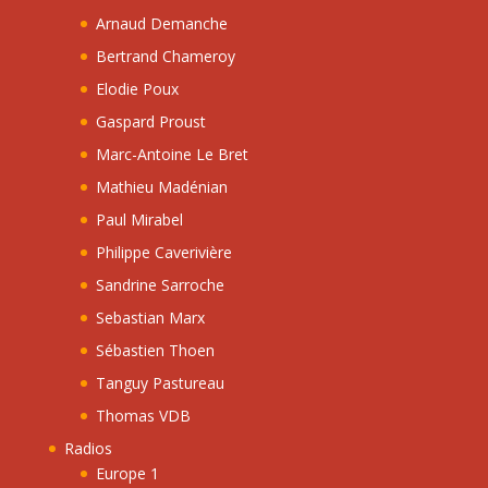
Arnaud Demanche
Bertrand Chameroy
Elodie Poux
Gaspard Proust
Marc-Antoine Le Bret
Mathieu Madénian
Paul Mirabel
Philippe Caverivière
Sandrine Sarroche
Sebastian Marx
Sébastien Thoen
Tanguy Pastureau
Thomas VDB
Radios
Europe 1