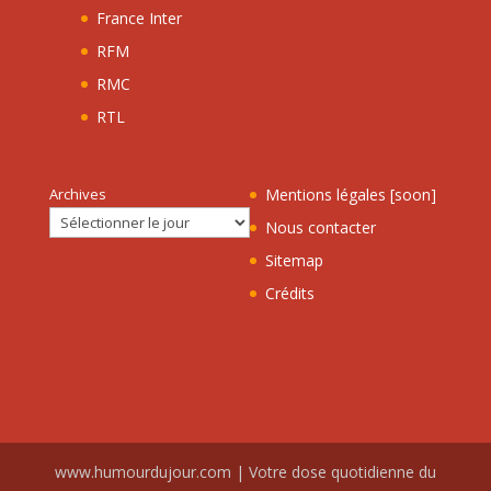
France Inter
RFM
RMC
RTL
Archives
Mentions légales [soon]
Nous contacter
Sitemap
Crédits
www.humourdujour.com | Votre dose quotidienne du