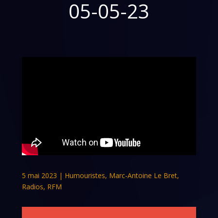
05-05-23
5 mai 2023
|
Humouristes
,
Marc-Antoine Le Bret
,
Radios
,
RFM