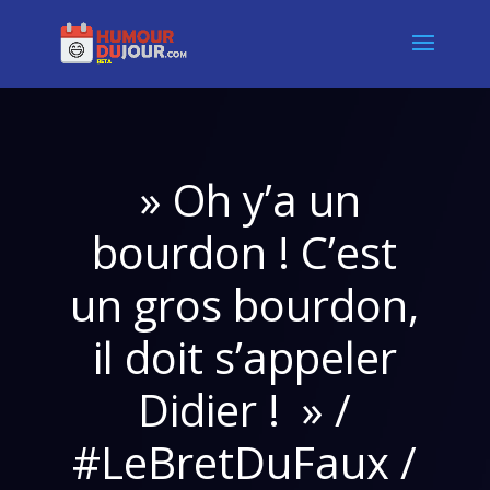
» Oh y’a un
bourdon ! C’est
un gros bourdon,
il doit s’appeler
Didier ! » /
#LeBretDuFaux /