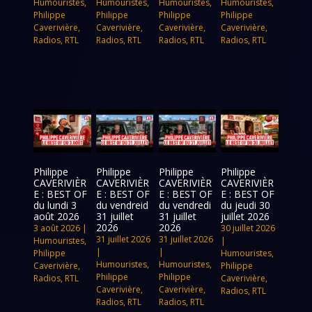
Humouristes
,
Humouristes
,
Humouristes
,
Humouristes
,
Philippe
Philippe
Philippe
Philippe
Caverivière
,
Caverivière
,
Caverivière
,
Caverivière
,
Radios
,
RTL
Radios
,
RTL
Radios
,
RTL
Radios
,
RTL
Philippe
Philippe
Philippe
Philippe
CAVERIVIÈR
CAVERIVIÈR
CAVERIVIÈR
CAVERIVIÈR
E : BEST OF
E : BEST OF
E : BEST OF
E : BEST OF
du lundi 3
du vendreid
du vendredi
du jeudi 30
août 2026
31 juillet
31 juillet
juillet 2026
2026
2026
3 août 2026
|
30 juillet 2026
31 juillet 2026
31 juillet 2026
Humouristes
,
|
|
|
Philippe
Humouristes
,
Humouristes
,
Humouristes
,
Caverivière
,
Philippe
Philippe
Philippe
Radios
,
RTL
Caverivière
,
Caverivière
,
Caverivière
,
Radios
,
RTL
Radios
,
RTL
Radios
,
RTL