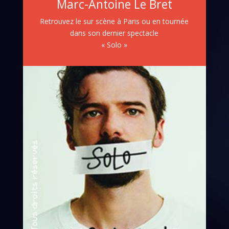
Marc-Antoine Le Bret
Retrouvez le sur scène à Paris ou en tournée
dans son dernier spectacle
« Solo »