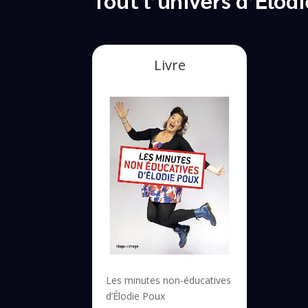
Livre
Les minutes non-éducatives
d’Élodie Poux