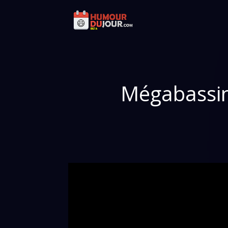
Mégabassine