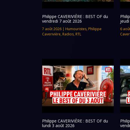
Philippe CAVERIVIÈRE : BEST OF du
Phil
vendredi 7 août 2026
jeudi
7 août 2026
|
Humouristes
,
Philippe
6 aoû
Caverivière
,
Radios
,
RTL
Caver
Philippe CAVERIVIÈRE : BEST OF du
Phil
lundi 3 août 2026
vendr