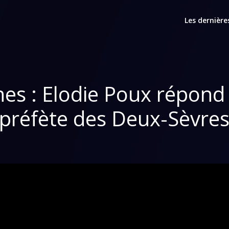
Les dernière
s : Elodie Poux répond a
préfète des Deux-Sèvre