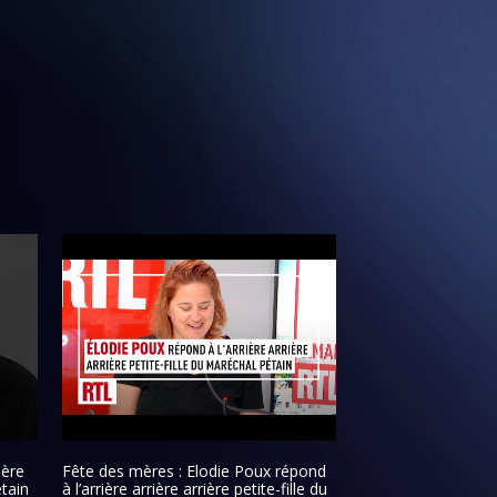
ière
Fête des mères : Elodie Poux répond
étain
à l’arrière arrière arrière petite-fille du