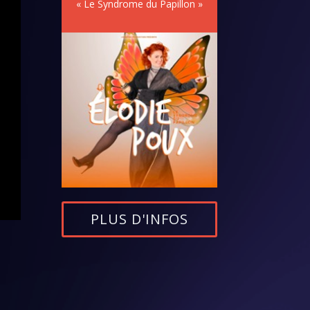
« Le Syndrome du Papillon »
PLUS D'INFOS