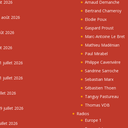
ût 2026
Arnaud Demanche
Bertrand Chameroy
5 août 2026
Elodie Poux
Gaspard Proust
oût 2026
Marc-Antoine Le Bret
Mathieu Madénian
ût 2026
Paul Mirabel
Philippe Caverivière
 juillet 2026
Sandrine Sarroche
 juillet 2026
Sebastian Marx
Sébastien Thoen
llet 2026
Tanguy Pastureau
Thomas VDB
 juillet 2026
Radios
Europe 1
illet 2026