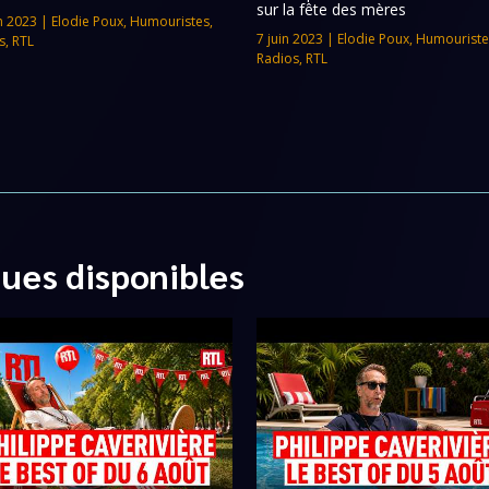
sur la fête des mères
n 2023
|
Elodie Poux
,
Humouristes
,
7 juin 2023
|
Elodie Poux
,
Humouriste
s
,
RTL
Radios
,
RTL
ques disponibles