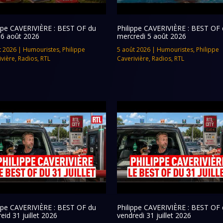
ippe CAVERIVIÈRE : BEST OF du
Philippe CAVERIVIÈRE : BEST OF 
 6 août 2026
mercredi 5 août 2026
t 2026
|
Humouristes
,
Philippe
5 août 2026
|
Humouristes
,
Philippe
ivière
,
Radios
,
RTL
Caverivière
,
Radios
,
RTL
ippe CAVERIVIÈRE : BEST OF du
Philippe CAVERIVIÈRE : BEST OF 
eid 31 juillet 2026
vendredi 31 juillet 2026