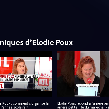
niques d’Elodie Poux
e Poux : comment s’organise la
Elodie Poux répond à l’arrière arr
e l’année scolaire ?
arrière petite-fille du maréchal P