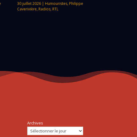
e
30 juillet 2026
|
Humouristes
,
Philippe
Caverivière
,
Radios
,
RTL
Archives