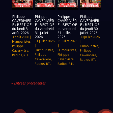
Philippe
Philippe
Philippe
Philippe
CAVERIVIÈR
CAVERIVIÈR
CAVERIVIÈR
CAVERIVIÈR
E : BEST OF
E : BEST OF
E : BEST OF
E : BEST OF
du lundi 3
du vendreid
du vendredi
du jeudi 30
août 2026
31 juillet
31 juillet
juillet 2026
2026
2026
3 août 2026
|
30 juillet 2026
31 juillet 2026
31 juillet 2026
Humouristes
,
|
|
|
Philippe
Humouristes
,
Humouristes
,
Humouristes
,
Caverivière
,
Philippe
Philippe
Philippe
Radios
,
RTL
Caverivière
,
Caverivière
,
Caverivière
,
Radios
,
RTL
Radios
,
RTL
Radios
,
RTL
« Entrées précédentes