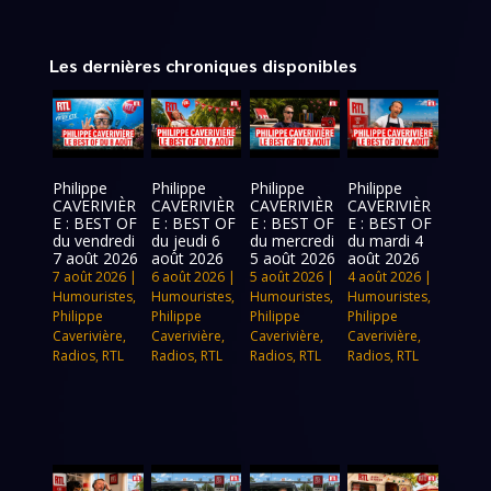
Les dernières chroniques disponibles
Philippe
Philippe
Philippe
Philippe
CAVERIVIÈR
CAVERIVIÈR
CAVERIVIÈR
CAVERIVIÈR
E : BEST OF
E : BEST OF
E : BEST OF
E : BEST OF
du vendredi
du jeudi 6
du mercredi
du mardi 4
7 août 2026
août 2026
5 août 2026
août 2026
7 août 2026
|
6 août 2026
|
5 août 2026
|
4 août 2026
|
Humouristes
,
Humouristes
,
Humouristes
,
Humouristes
,
Philippe
Philippe
Philippe
Philippe
Caverivière
,
Caverivière
,
Caverivière
,
Caverivière
,
Radios
,
RTL
Radios
,
RTL
Radios
,
RTL
Radios
,
RTL