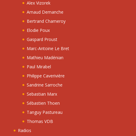
Alex Vizorek
Arnaud Demanche
Bertrand Chameroy
Elodie Poux
Gaspard Proust
Marc-Antoine Le Bret
Mathieu Madénian
Paul Mirabel
Philippe Caverivière
Sandrine Sarroche
Sebastian Marx
Sébastien Thoen
Tanguy Pastureau
Thomas VDB
Radios