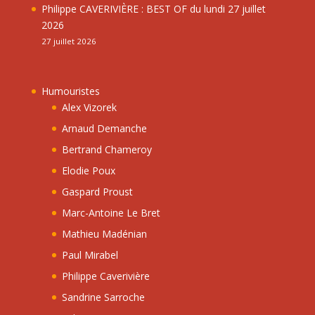
Philippe CAVERIVIÈRE : BEST OF du lundi 27 juillet
2026
27 juillet 2026
Humouristes
Alex Vizorek
Arnaud Demanche
Bertrand Chameroy
Elodie Poux
Gaspard Proust
Marc-Antoine Le Bret
Mathieu Madénian
Paul Mirabel
Philippe Caverivière
Sandrine Sarroche