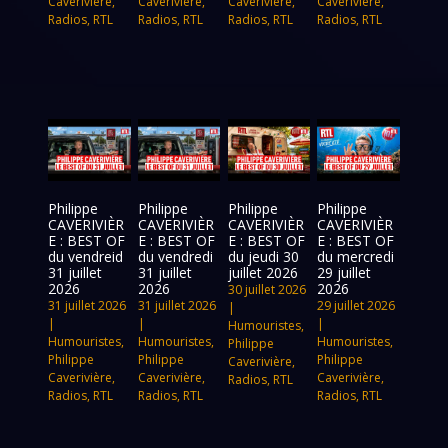
Caverivière
,
Caverivière
,
Caverivière
,
Caverivière
,
Radios
,
RTL
Radios
,
RTL
Radios
,
RTL
Radios
,
RTL
Philippe
Philippe
Philippe
Philippe
CAVERIVIÈR
CAVERIVIÈR
CAVERIVIÈR
CAVERIVIÈR
E : BEST OF
E : BEST OF
E : BEST OF
E : BEST OF
du vendreid
du vendredi
du jeudi 30
du mercredi
31 juillet
31 juillet
juillet 2026
29 juillet
2026
2026
2026
30 juillet 2026
31 juillet 2026
31 juillet 2026
29 juillet 2026
|
|
|
|
Humouristes
,
Humouristes
,
Humouristes
,
Humouristes
,
Philippe
Philippe
Philippe
Philippe
Caverivière
,
Caverivière
,
Caverivière
,
Caverivière
,
Radios
,
RTL
Radios
,
RTL
Radios
,
RTL
Radios
,
RTL