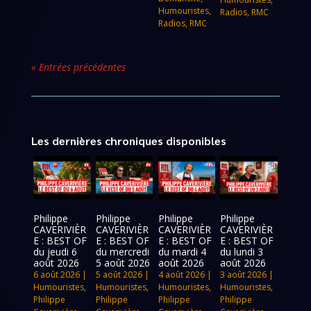
Humouristes
,
Radios
,
RMC
Radios
,
RMC
« Entrées précédentes
Les dernières chroniques disponibles
Philippe
Philippe
Philippe
Philippe
CAVERIVIÈR
CAVERIVIÈR
CAVERIVIÈR
CAVERIVIÈR
E : BEST OF
E : BEST OF
E : BEST OF
E : BEST OF
du jeudi 6
du mercredi
du mardi 4
du lundi 3
août 2026
5 août 2026
août 2026
août 2026
6 août 2026
|
5 août 2026
|
4 août 2026
|
3 août 2026
|
Humouristes
,
Humouristes
,
Humouristes
,
Humouristes
,
Philippe
Philippe
Philippe
Philippe