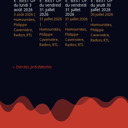
E : BEST OF
E : BEST OF
E : BEST OF
E : BEST OF
du lundi 3
du vendreid
du vendredi
du jeudi 30
août 2026
31 juillet
31 juillet
juillet 2026
2026
2026
3 août 2026
|
30 juillet 2026
31 juillet 2026
31 juillet 2026
Humouristes
,
|
|
|
Philippe
Humouristes
,
Humouristes
,
Humouristes
,
Caverivière
,
Philippe
Philippe
Philippe
Radios
,
RTL
Caverivière
,
Caverivière
,
Caverivière
,
Radios
,
RTL
Radios
,
RTL
Radios
,
RTL
« Entrées précédentes