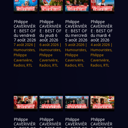
Philippe
Philippe
Philippe
Philippe
CAVERIVIÈR
CAVERIVIÈR
CAVERIVIÈR
CAVERIVIÈR
E : BEST OF
E : BEST OF
E : BEST OF
E : BEST OF
du vendredi
du jeudi 6
du mercredi
du mardi 4
7 août 2026
août 2026
5 août 2026
août 2026
7 août 2026
|
6 août 2026
|
5 août 2026
|
4 août 2026
|
Humouristes
,
Humouristes
,
Humouristes
,
Humouristes
,
Philippe
Philippe
Philippe
Philippe
Caverivière
,
Caverivière
,
Caverivière
,
Caverivière
,
Radios
,
RTL
Radios
,
RTL
Radios
,
RTL
Radios
,
RTL
Philippe
Philippe
Philippe
Philippe
CAVERIVIÈR
CAVERIVIÈR
CAVERIVIÈR
CAVERIVIÈR