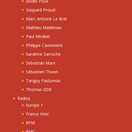
Elodie Poux
Gaspard Proust
Marc-Antoine Le Bret
Mathieu Madénian
Paul Mirabel
Philippe Caverivière
Sandrine Sarroche
Sebastian Marx
Sébastien Thoen
Tanguy Pastureau
Thomas VDB
Radios
Europe 1
France Inter
RFM
RMC