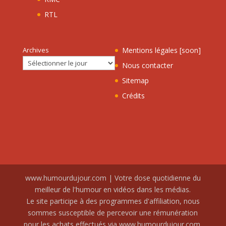
RTL
Archives
Mentions légales [soon]
Nous contacter
Sitemap
Crédits
www.humourdujour.com | Votre dose quotidienne du
meilleur de l'humour en vidéos dans les médias.
Le site participe à des programmes d'affiliation, nous
sommes susceptible de percevoir une rémunération
pour les achats effectués via www.humourdujour.com.