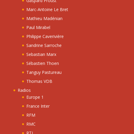
Gaspard Proust
Marc-Antoine Le Bret
Mathieu Madénian
Paul Mirabel
Philippe Caverivière
Sandrine Sarroche
Sebastian Marx
Sébastien Thoen
Tanguy Pastureau
Thomas VDB
Radios
Europe 1
France Inter
RFM
RMC
RTL