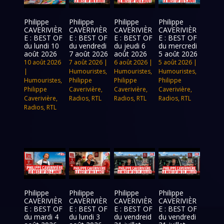
Philippe
Philippe
Philippe
Philippe
CAVERIVIÈR
CAVERIVIÈR
CAVERIVIÈR
CAVERIVIÈR
E : BEST OF
E : BEST OF
E : BEST OF
E : BEST OF
du lundi 10
du vendredi
du jeudi 6
du mercredi
août 2026
7 août 2026
août 2026
5 août 2026
10 août 2026
7 août 2026
|
6 août 2026
|
5 août 2026
|
|
Humouristes
,
Humouristes
,
Humouristes
,
Humouristes
,
Philippe
Philippe
Philippe
Philippe
Caverivière
,
Caverivière
,
Caverivière
,
Caverivière
,
Radios
,
RTL
Radios
,
RTL
Radios
,
RTL
Radios
,
RTL
Philippe
Philippe
Philippe
Philippe
CAVERIVIÈR
CAVERIVIÈR
CAVERIVIÈR
CAVERIVIÈR
E : BEST OF
E : BEST OF
E : BEST OF
E : BEST OF
du mardi 4
du lundi 3
du vendreid
du vendredi