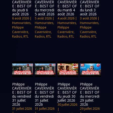
CAVERIVIÈR
CAVERIVIÈR
CAVERIVIÈR
CAVERIVIÈR
E : BEST OF
E : BEST OF
E : BEST OF
E : BEST OF
du jeudi 6
du mercredi
du mardi 4
du lundi 3
août 2026
5 août 2026
août 2026
août 2026
6 août 2026
|
5 août 2026
|
4 août 2026
|
3 août 2026
|
Humouristes
,
Humouristes
,
Humouristes
,
Humouristes
,
Philippe
Philippe
Philippe
Philippe
Caverivière
,
Caverivière
,
Caverivière
,
Caverivière
,
Radios
,
RTL
Radios
,
RTL
Radios
,
RTL
Radios
,
RTL
Philippe
Philippe
Philippe
Philippe
CAVERIVIÈR
CAVERIVIÈR
CAVERIVIÈR
CAVERIVIÈR
E : BEST OF
E : BEST OF
E : BEST OF
E : BEST OF
du vendreid
du vendredi
du jeudi 30
du mercredi
31 juillet
31 juillet
juillet 2026
29 juillet
2026
2026
2026
30 juillet 2026
31 juillet 2026
31 juillet 2026
29 juillet 2026
|