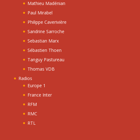
Mathieu Madénian
Paul Mirabel
Philippe Caverivière
Sandrine Sarroche
Sebastian Marx
Sébastien Thoen
Tanguy Pastureau
Thomas VDB
Radios
Europe 1
France Inter
RFM
RMC
RTL