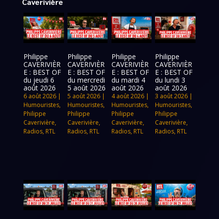
Caverivière
Philippe
Philippe
Philippe
Philippe
CAVERIVIÈR
CAVERIVIÈR
CAVERIVIÈR
CAVERIVIÈR
E : BEST OF
E : BEST OF
E : BEST OF
E : BEST OF
du jeudi 6
du mercredi
du mardi 4
du lundi 3
août 2026
5 août 2026
août 2026
août 2026
6 août 2026
|
5 août 2026
|
4 août 2026
|
3 août 2026
|
Humouristes
,
Humouristes
,
Humouristes
,
Humouristes
,
Philippe
Philippe
Philippe
Philippe
Caverivière
,
Caverivière
,
Caverivière
,
Caverivière
,
Radios
,
RTL
Radios
,
RTL
Radios
,
RTL
Radios
,
RTL