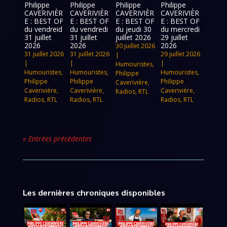
Philippe
Philippe
Philippe
Philippe
CAVERIVIÈR
CAVERIVIÈR
CAVERIVIÈR
CAVERIVIÈR
E : BEST OF
E : BEST OF
E : BEST OF
E : BEST OF
du vendreid
du vendredi
du jeudi 30
du mercredi
31 juillet
31 juillet
juillet 2026
29 juillet
2026
2026
2026
30 juillet 2026
31 juillet 2026
31 juillet 2026
29 juillet 2026
|
|
|
|
Humouristes
,
Humouristes
,
Humouristes
,
Humouristes
,
Philippe
Philippe
Philippe
Philippe
Caverivière
,
Caverivière
,
Caverivière
,
Caverivière
,
Radios
,
RTL
Radios
,
RTL
Radios
,
RTL
Radios
,
RTL
« Entrées précédentes
Les dernières chroniques disponibles