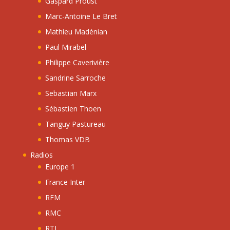
Gaspard Proust
Marc-Antoine Le Bret
Mathieu Madénian
Paul Mirabel
Philippe Caverivière
Sandrine Sarroche
Sebastian Marx
Sébastien Thoen
Tanguy Pastureau
Thomas VDB
Radios
Europe 1
France Inter
RFM
RMC
RTL