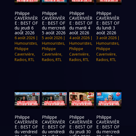
Philippe
Philippe
Philippe
Philippe
CAVERIVIÈR
CAVERIVIÈR
CAVERIVIÈR
CAVERIVIÈR
E : BEST OF
E : BEST OF
E : BEST OF
E : BEST OF
du jeudi 6
du mercredi
du mardi 4
du lundi 3
août 2026
5 août 2026
août 2026
août 2026
6 août 2026
|
5 août 2026
|
4 août 2026
|
3 août 2026
|
Humouristes
,
Humouristes
,
Humouristes
,
Humouristes
,
Philippe
Philippe
Philippe
Philippe
Caverivière
,
Caverivière
,
Caverivière
,
Caverivière
,
Radios
,
RTL
Radios
,
RTL
Radios
,
RTL
Radios
,
RTL
Philippe
Philippe
Philippe
Philippe
CAVERIVIÈR
CAVERIVIÈR
CAVERIVIÈR
CAVERIVIÈR
E : BEST OF
E : BEST OF
E : BEST OF
E : BEST OF
du vendreid
du vendredi
du jeudi 30
du mercredi