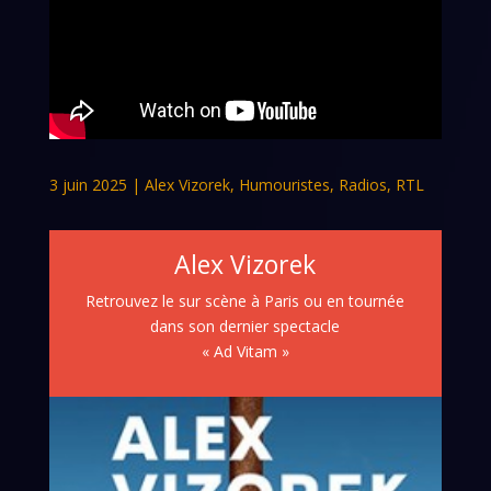
3 juin 2025
|
Alex Vizorek
,
Humouristes
,
Radios
,
RTL
Alex Vizorek
Retrouvez le sur scène à Paris ou en tournée
dans son dernier spectacle
« Ad Vitam »