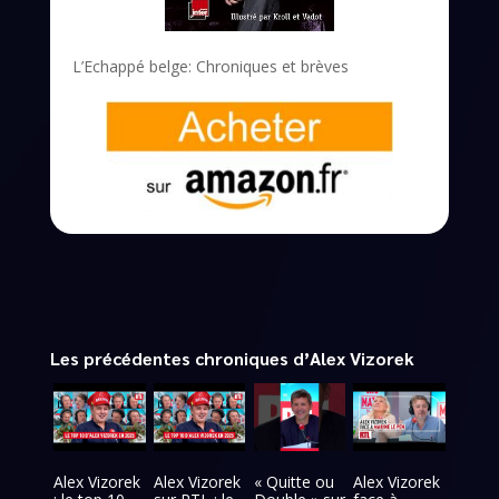
L’Echappé belge: Chroniques et brèves
Les précédentes chroniques d’Alex Vizorek
Alex Vizorek
Alex Vizorek
« Quitte ou
Alex Vizorek