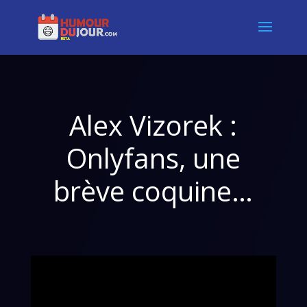
Alex Vizorek :
Onlyfans, une
brève coquine…