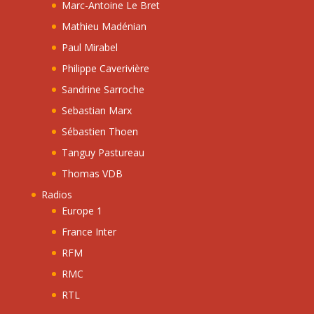
Marc-Antoine Le Bret
Mathieu Madénian
Paul Mirabel
Philippe Caverivière
Sandrine Sarroche
Sebastian Marx
Sébastien Thoen
Tanguy Pastureau
Thomas VDB
Radios
Europe 1
France Inter
RFM
RMC
RTL