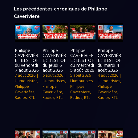
Les précédentes chroniques de Philippe
Caverivière
Philippe
Philippe
Philippe
Philippe
CAVERIVIÈR
CAVERIVIÈR
CAVERIVIÈR
CAVERIVIÈR
E : BEST OF
E : BEST OF
E : BEST OF
E : BEST OF
du vendredi
du jeudi 6
du mercredi
du mardi 4
7 août 2026
août 2026
5 août 2026
août 2026
7 août 2026
|
6 août 2026
|
5 août 2026
|
4 août 2026
|
Humouristes
,
Humouristes
,
Humouristes
,
Humouristes
,
Philippe
Philippe
Philippe
Philippe
Caverivière
,
Caverivière
,
Caverivière
,
Caverivière
,
Radios
,
RTL
Radios
,
RTL
Radios
,
RTL
Radios
,
RTL