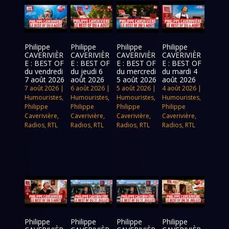
Philippe
Philippe
Philippe
Philippe
CAVERIVIÈR
CAVERIVIÈR
CAVERIVIÈR
CAVERIVIÈR
E : BEST OF
E : BEST OF
E : BEST OF
E : BEST OF
du vendredi
du jeudi 6
du mercredi
du mardi 4
7 août 2026
août 2026
5 août 2026
août 2026
7 août 2026
|
6 août 2026
|
5 août 2026
|
4 août 2026
|
Humouristes
,
Humouristes
,
Humouristes
,
Humouristes
,
Philippe
Philippe
Philippe
Philippe
Caverivière
,
Caverivière
,
Caverivière
,
Caverivière
,
Radios
,
RTL
Radios
,
RTL
Radios
,
RTL
Radios
,
RTL
Philippe
Philippe
Philippe
Philippe