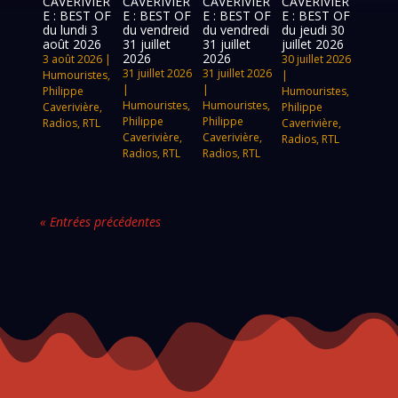
CAVERIVIÈR
CAVERIVIÈR
CAVERIVIÈR
CAVERIVIÈR
E : BEST OF
E : BEST OF
E : BEST OF
E : BEST OF
du lundi 3
du vendreid
du vendredi
du jeudi 30
août 2026
31 juillet
31 juillet
juillet 2026
2026
2026
3 août 2026
|
30 juillet 2026
31 juillet 2026
31 juillet 2026
Humouristes
,
|
|
|
Philippe
Humouristes
,
Humouristes
,
Humouristes
,
Caverivière
,
Philippe
Philippe
Philippe
Radios
,
RTL
Caverivière
,
Caverivière
,
Caverivière
,
Radios
,
RTL
Radios
,
RTL
Radios
,
RTL
« Entrées précédentes