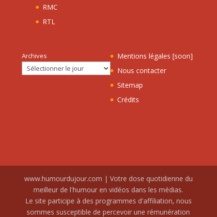
RMC
RTL
Archives
Mentions légales [soon]
Nous contacter
Sitemap
Crédits
www.humourdujour.com | Votre dose quotidienne du
meilleur de l'humour en vidéos dans les médias.
Le site participe à des programmes d'affiliation, nous
sommes susceptible de percevoir une rémunération