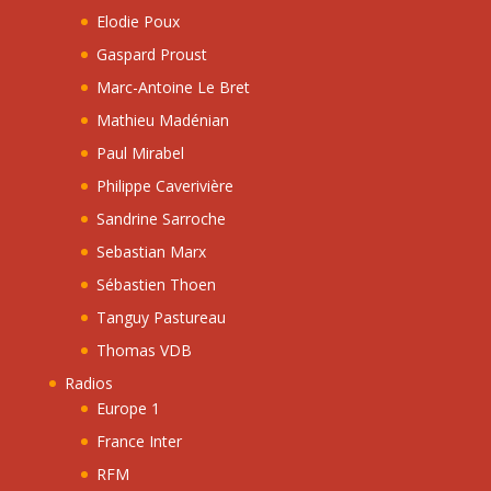
Elodie Poux
Gaspard Proust
Marc-Antoine Le Bret
Mathieu Madénian
Paul Mirabel
Philippe Caverivière
Sandrine Sarroche
Sebastian Marx
Sébastien Thoen
Tanguy Pastureau
Thomas VDB
Radios
Europe 1
France Inter
RFM