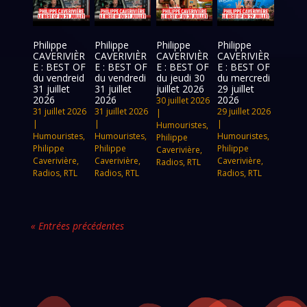
Philippe
Philippe
Philippe
Philippe
CAVERIVIÈR
CAVERIVIÈR
CAVERIVIÈR
CAVERIVIÈR
E : BEST OF
E : BEST OF
E : BEST OF
E : BEST OF
du vendreid
du vendredi
du jeudi 30
du mercredi
31 juillet
31 juillet
juillet 2026
29 juillet
2026
2026
2026
30 juillet 2026
31 juillet 2026
31 juillet 2026
29 juillet 2026
|
|
|
|
Humouristes
,
Humouristes
,
Humouristes
,
Humouristes
,
Philippe
Philippe
Philippe
Philippe
Caverivière
,
Caverivière
,
Caverivière
,
Caverivière
,
Radios
,
RTL
Radios
,
RTL
Radios
,
RTL
Radios
,
RTL
« Entrées précédentes