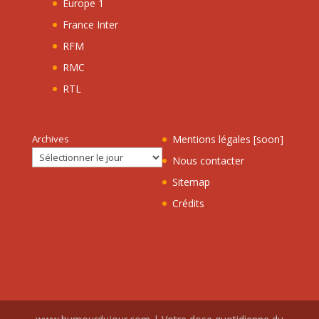
Europe 1
France Inter
RFM
RMC
RTL
Archives
Mentions légales [soon]
Nous contacter
Sitemap
Crédits