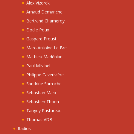
Alex Vizorek
Arnaud Demanche
Bertrand Chameroy
Elodie Poux
Gaspard Proust
Marc-Antoine Le Bret
Mathieu Madénian
Paul Mirabel
Philippe Caverivière
Sandrine Sarroche
Sebastian Marx
Sébastien Thoen
Tanguy Pastureau
Thomas VDB
Radios