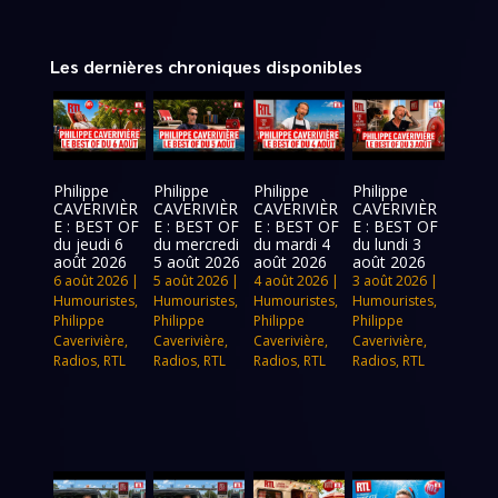
Les dernières chroniques disponibles
Philippe
Philippe
Philippe
Philippe
CAVERIVIÈR
CAVERIVIÈR
CAVERIVIÈR
CAVERIVIÈR
E : BEST OF
E : BEST OF
E : BEST OF
E : BEST OF
du jeudi 6
du mercredi
du mardi 4
du lundi 3
août 2026
5 août 2026
août 2026
août 2026
6 août 2026
|
5 août 2026
|
4 août 2026
|
3 août 2026
|
Humouristes
,
Humouristes
,
Humouristes
,
Humouristes
,
Philippe
Philippe
Philippe
Philippe
Caverivière
,
Caverivière
,
Caverivière
,
Caverivière
,
Radios
,
RTL
Radios
,
RTL
Radios
,
RTL
Radios
,
RTL