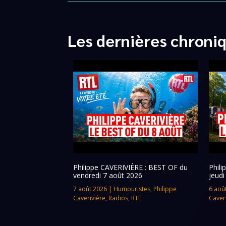
Les dernières chroni
Philippe CAVERIVIÈRE : BEST OF du
Phil
vendredi 7 août 2026
jeudi
7 août 2026
|
Humouristes
,
Philippe
6 aoû
Caverivière
,
Radios
,
RTL
Caver