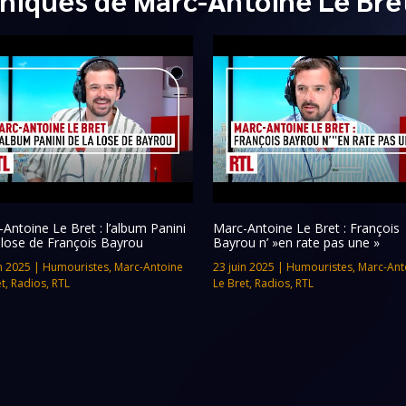
Antoine Le Bret : l’album Panini
Marc-Antoine Le Bret : François
 lose de François Bayrou
Bayrou n’ »en rate pas une »
n 2025
|
Humouristes
,
Marc-Antoine
23 juin 2025
|
Humouristes
,
Marc-Ant
et
,
Radios
,
RTL
Le Bret
,
Radios
,
RTL