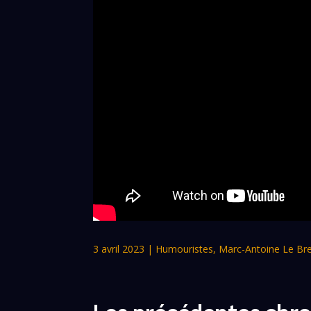
3 avril 2023
|
Humouristes
,
Marc-Antoine Le Br
Les précédentes chro