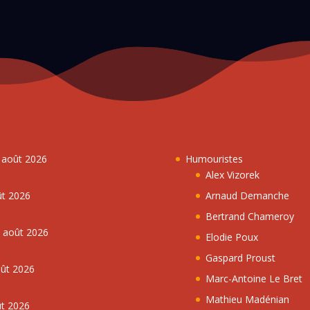
7 août 2026
Humouristes
Alex Vizorek
ût 2026
Arnaud Demanche
Bertrand Chameroy
5 août 2026
Elodie Poux
Gaspard Proust
oût 2026
Marc-Antoine Le Bret
Mathieu Madénian
ût 2026