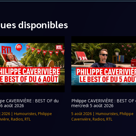
ques disponibles
ippe CAVERIVIÈRE : BEST OF du
Philippe CAVERIVIÈRE : BEST OF 
 6 août 2026
mercredi 5 août 2026
t 2026
|
Humouristes
,
Philippe
5 août 2026
|
Humouristes
,
Philippe
ivière
,
Radios
,
RTL
Caverivière
,
Radios
,
RTL