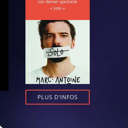
son dernier spectacle
« Solo »
PLUS D'INFOS
t