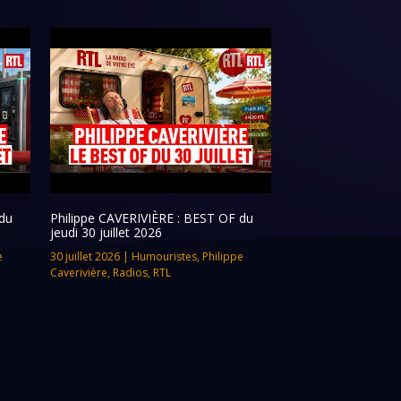
du
Philippe CAVERIVIÈRE : BEST OF du
jeudi 30 juillet 2026
e
30 juillet 2026
|
Humouristes
,
Philippe
Caverivière
,
Radios
,
RTL