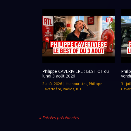
Philippe CAVERIVIÈRE : BEST OF du
Phil
lundi 3 août 2026
vendr
3 août 2026
|
Humouristes
,
Philippe
31 jui
Caverivière
,
Radios
,
RTL
Caver
« Entrées précédentes