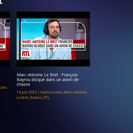
Marc-Antoine Le Bret : François
Bayrou bloqué dans un avion de
chasse
oine
19 juin 2025
|
Humouristes
,
Marc-Antoine
Le Bret
,
Radios
,
RTL