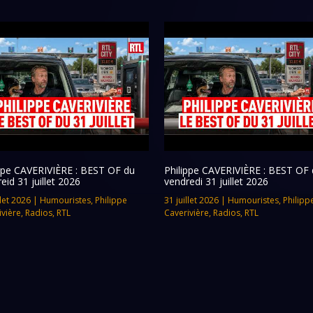
ippe CAVERIVIÈRE : BEST OF du
Philippe CAVERIVIÈRE : BEST OF 
eid 31 juillet 2026
vendredi 31 juillet 2026
llet 2026
|
Humouristes
,
Philippe
31 juillet 2026
|
Humouristes
,
Philipp
ivière
,
Radios
,
RTL
Caverivière
,
Radios
,
RTL