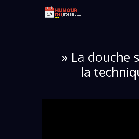
» La douche s
la techni