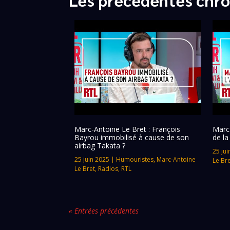
Marc-Antoine Le Bret : François
Marc-
Bayrou immobilisé à cause de son
de la
airbag Takata ?
25 jui
25 juin 2025
|
Humouristes
,
Marc-Antoine
Le Br
Le Bret
,
Radios
,
RTL
« Entrées précédentes