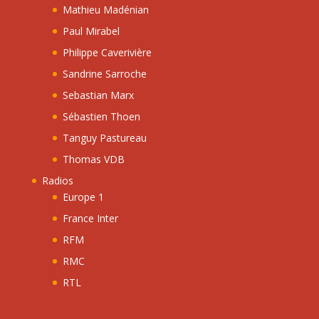
Mathieu Madénian
Paul Mirabel
Philippe Caverivière
Sandrine Sarroche
Sebastian Marx
Sébastien Thoen
Tanguy Pastureau
Thomas VDB
Radios
Europe 1
France Inter
RFM
RMC
RTL