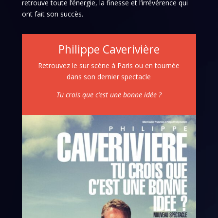
retrouve toute l’énergie, la finesse et l’irrévérence qui
ont fait son succès.
Philippe Caverivière
Retrouvez le sur scène à Paris ou en tournée
dans son dernier spectacle
Tu crois que c’est une bonne idée ?