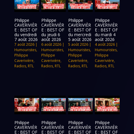
Philippe
Philippe
Philippe
Philippe
CAVERIVIÈR
CAVERIVIÈR
CAVERIVIÈR
CAVERIVIÈR
E : BEST OF
E : BEST OF
E : BEST OF
E : BEST OF
du vendredi
du jeudi 6
du mercredi
du mardi 4
7 août 2026
août 2026
5 août 2026
août 2026
7 août 2026
|
6 août 2026
|
5 août 2026
|
4 août 2026
|
Humouristes
,
Humouristes
,
Humouristes
,
Humouristes
,
Philippe
Philippe
Philippe
Philippe
Caverivière
,
Caverivière
,
Caverivière
,
Caverivière
,
Radios
,
RTL
Radios
,
RTL
Radios
,
RTL
Radios
,
RTL
Philippe
Philippe
Philippe
Philippe
CAVERIVIÈR
CAVERIVIÈR
CAVERIVIÈR
CAVERIVIÈR
E : BEST OF
E : BEST OF
E : BEST OF
E : BEST OF