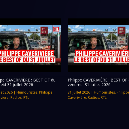
ippe CAVERIVIÈRE : BEST OF du
Philippe CAVERIVIÈRE : BEST OF 
eid 31 juillet 2026
vendredi 31 juillet 2026
llet 2026
|
Humouristes
,
Philippe
31 juillet 2026
|
Humouristes
,
Philipp
ivière
,
Radios
,
RTL
Caverivière
,
Radios
,
RTL