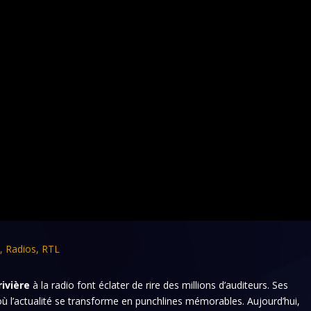
e
,
Radios
,
RTL
rivière
à la radio font éclater de rire des millions d’auditeurs. Ses
 l’actualité se transforme en punchlines mémorables. Aujourd’hui,