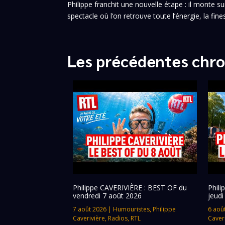
Philippe franchit une nouvelle étape : il monte
spectacle où l’on retrouve toute l’énergie, la fine
Les précédentes chro
Philippe CAVERIVIÈRE : BEST OF du
Phil
vendredi 7 août 2026
jeudi
7 août 2026
|
Humouristes
,
Philippe
6 aoû
Caverivière
,
Radios
,
RTL
Caver