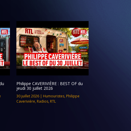
du
Philippe CAVERIVIÈRE : BEST OF du
jeudi 30 juillet 2026
e
30 juillet 2026
|
Humouristes
,
Philippe
Caverivière
,
Radios
,
RTL