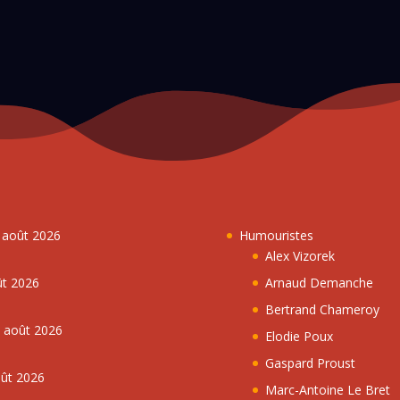
7 août 2026
Humouristes
Alex Vizorek
ût 2026
Arnaud Demanche
Bertrand Chameroy
5 août 2026
Elodie Poux
Gaspard Proust
oût 2026
Marc-Antoine Le Bret