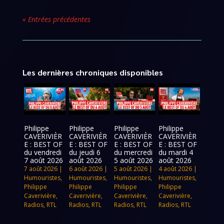
« Entrées précédentes
Les dernières chroniques disponibles
Philippe
Philippe
Philippe
Philippe
CAVERIVIÈR
CAVERIVIÈR
CAVERIVIÈR
CAVERIVIÈR
E : BEST OF
E : BEST OF
E : BEST OF
E : BEST OF
du vendredi
du jeudi 6
du mercredi
du mardi 4
7 août 2026
août 2026
5 août 2026
août 2026
7 août 2026
|
6 août 2026
|
5 août 2026
|
4 août 2026
|
Humouristes
,
Humouristes
,
Humouristes
,
Humouristes
,
Philippe
Philippe
Philippe
Philippe
Caverivière
,
Caverivière
,
Caverivière
,
Caverivière
,
Radios
,
RTL
Radios
,
RTL
Radios
,
RTL
Radios
,
RTL