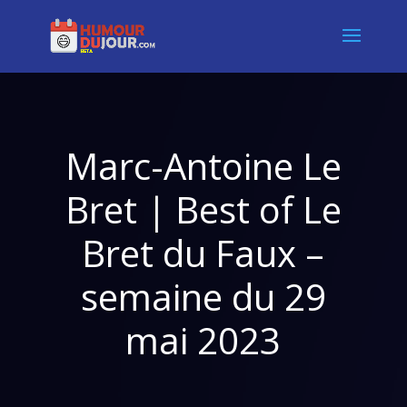
Marc-Antoine Le
Bret | Best of Le
Bret du Faux –
semaine du 29
mai 2023