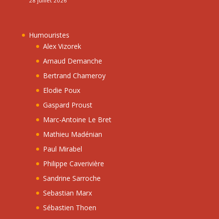
28 juillet 2026
Humouristes
Alex Vizorek
Arnaud Demanche
Bertrand Chameroy
Elodie Poux
Gaspard Proust
Marc-Antoine Le Bret
Mathieu Madénian
Paul Mirabel
Philippe Caverivière
Sandrine Sarroche
Sebastian Marx
Sébastien Thoen