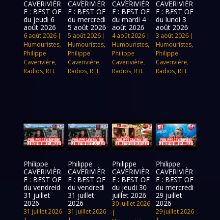
CAVERIVIÈR
CAVERIVIÈR
CAVERIVIÈR
CAVERIVIÈR
E : BEST OF
E : BEST OF
E : BEST OF
E : BEST OF
du jeudi 6
du mercredi
du mardi 4
du lundi 3
août 2026
5 août 2026
août 2026
août 2026
6 août 2026
|
5 août 2026
|
4 août 2026
|
3 août 2026
|
Humouristes
,
Humouristes
,
Humouristes
,
Humouristes
,
Philippe
Philippe
Philippe
Philippe
Caverivière
,
Caverivière
,
Caverivière
,
Caverivière
,
Radios
,
RTL
Radios
,
RTL
Radios
,
RTL
Radios
,
RTL
Philippe
Philippe
Philippe
Philippe
CAVERIVIÈR
CAVERIVIÈR
CAVERIVIÈR
CAVERIVIÈR
E : BEST OF
E : BEST OF
E : BEST OF
E : BEST OF
du vendreid
du vendredi
du jeudi 30
du mercredi
31 juillet
31 juillet
juillet 2026
29 juillet
2026
2026
2026
30 juillet 2026
31 juillet 2026
31 juillet 2026
29 juillet 2026
|