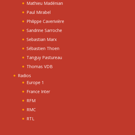
Mathieu Madénian
Paul Mirabel
Philippe Caverivière
Sandrine Sarroche
Sebastian Marx
Sébastien Thoen
Tanguy Pastureau
Thomas VDB
Radios
Europe 1
France Inter
RFM
RMC
RTL