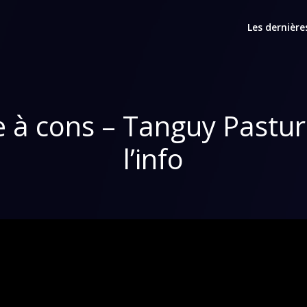
Les dernière
ne à cons – Tanguy Pastu
l’info