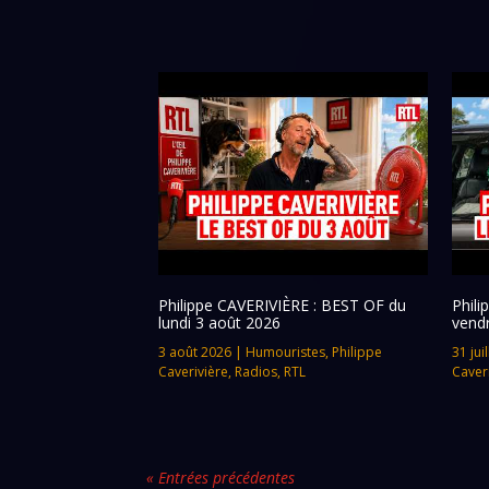
Philippe CAVERIVIÈRE : BEST OF du
Phil
lundi 3 août 2026
vendr
3 août 2026
|
Humouristes
,
Philippe
31 jui
Caverivière
,
Radios
,
RTL
Caver
« Entrées précédentes