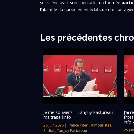
sur scène avec son spectacle, en tournée
parto
l’absurde du quotidien en éclats de rire contagi
Les précédentes chro
Je me souviens – Tanguy Pastureau
J’ai 
maltraite l’info
frite
info 
26 juin 2026
|
France Inter
,
Humouristes
,
25 jui
Radios
,
Tanguy Pastureau