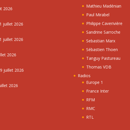
Mathieu Madénian
ût 2026
Paul Mirabel
Philippe Caverivière
 juillet 2026
Sandrine Sarroche
 juillet 2026
Sebastian Marx
Sébastien Thoen
llet 2026
Tanguy Pastureau
Thomas VDB
 juillet 2026
Radios
Europe 1
illet 2026
France Inter
RFM
RMC
RTL