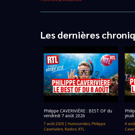
Les dernières chroni
Philippe CAVERIVIÈRE : BEST OF du
Phil
vendredi 7 août 2026
jeudi
7 août 2026
|
Humouristes
,
Philippe
6 aoû
Caverivière
,
Radios
,
RTL
Caver