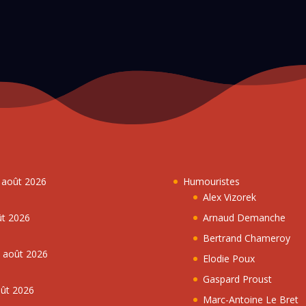
7 août 2026
Humouristes
Alex Vizorek
ût 2026
Arnaud Demanche
Bertrand Chameroy
5 août 2026
Elodie Poux
Gaspard Proust
oût 2026
Marc-Antoine Le Bret