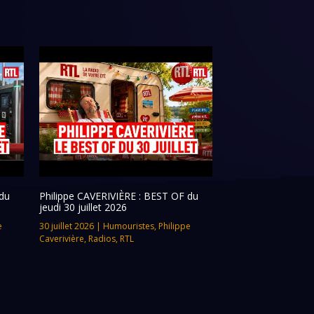
du
Philippe CAVERIVIÈRE : BEST OF du
jeudi 30 juillet 2026
e
30 juillet 2026
|
Humouristes
,
Philippe
Caverivière
,
Radios
,
RTL