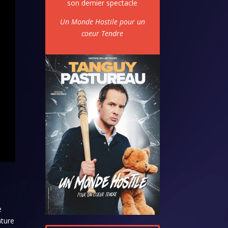
son dernier spectacle
Un Monde Hostile pour un
coeur Tendre
e
nture