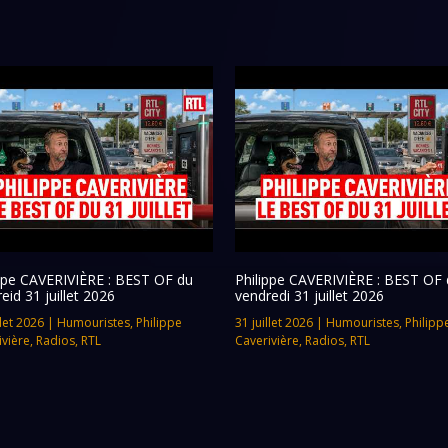
ippe CAVERIVIÈRE : BEST OF du
Philippe CAVERIVIÈRE : BEST OF 
eid 31 juillet 2026
vendredi 31 juillet 2026
llet 2026
|
Humouristes
,
Philippe
31 juillet 2026
|
Humouristes
,
Philipp
ivière
,
Radios
,
RTL
Caverivière
,
Radios
,
RTL