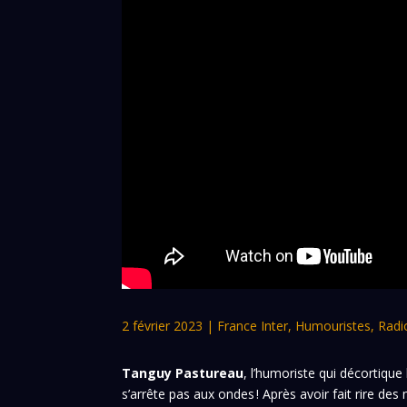
2 février 2023
|
France Inter
,
Humouristes
,
Radi
Tanguy Pastureau
, l’humoriste qui décortiqu
s’arrête pas aux ondes ! Après avoir fait rire des