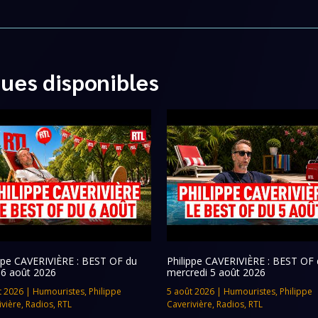
ques disponibles
ippe CAVERIVIÈRE : BEST OF du
Philippe CAVERIVIÈRE : BEST OF 
 6 août 2026
mercredi 5 août 2026
t 2026
|
Humouristes
,
Philippe
5 août 2026
|
Humouristes
,
Philippe
ivière
,
Radios
,
RTL
Caverivière
,
Radios
,
RTL