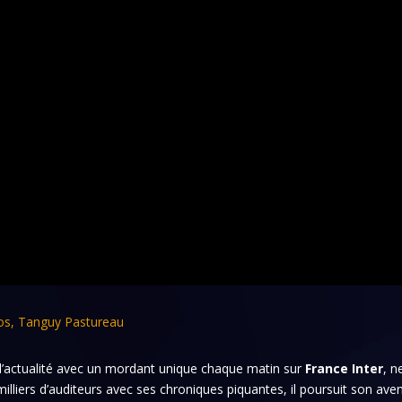
os
,
Tanguy Pastureau
e l’actualité avec un mordant unique chaque matin sur
France Inter
, n
 milliers d’auditeurs avec ses chroniques piquantes, il poursuit son ave