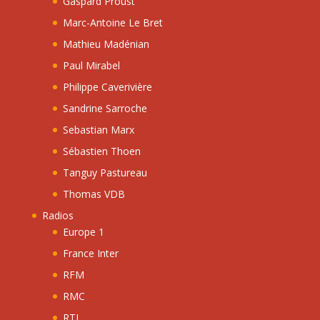
Gaspard Proust
Marc-Antoine Le Bret
Mathieu Madénian
Paul Mirabel
Philippe Caverivière
Sandrine Sarroche
Sebastian Marx
Sébastien Thoen
Tanguy Pastureau
Thomas VDB
Radios
Europe 1
France Inter
RFM
RMC
RTL