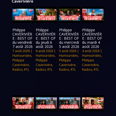
Caverivière
Philippe
Philippe
Philippe
Philippe
CAVERIVIÈR
CAVERIVIÈR
CAVERIVIÈR
CAVERIVIÈR
E : BEST OF
E : BEST OF
E : BEST OF
E : BEST OF
du vendredi
du jeudi 6
du mercredi
du mardi 4
7 août 2026
août 2026
5 août 2026
août 2026
7 août 2026
|
6 août 2026
|
5 août 2026
|
4 août 2026
|
Humouristes
,
Humouristes
,
Humouristes
,
Humouristes
,
Philippe
Philippe
Philippe
Philippe
Caverivière
,
Caverivière
,
Caverivière
,
Caverivière
,
Radios
,
RTL
Radios
,
RTL
Radios
,
RTL
Radios
,
RTL