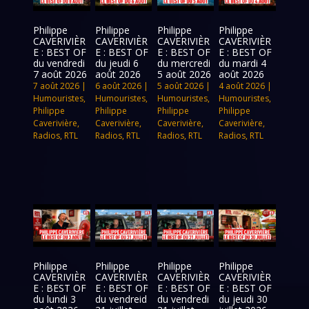
Philippe
Philippe
Philippe
Philippe
CAVERIVIÈR
CAVERIVIÈR
CAVERIVIÈR
CAVERIVIÈR
E : BEST OF
E : BEST OF
E : BEST OF
E : BEST OF
du vendredi
du jeudi 6
du mercredi
du mardi 4
7 août 2026
août 2026
5 août 2026
août 2026
7 août 2026
|
6 août 2026
|
5 août 2026
|
4 août 2026
|
Humouristes
,
Humouristes
,
Humouristes
,
Humouristes
,
Philippe
Philippe
Philippe
Philippe
Caverivière
,
Caverivière
,
Caverivière
,
Caverivière
,
Radios
,
RTL
Radios
,
RTL
Radios
,
RTL
Radios
,
RTL
Philippe
Philippe
Philippe
Philippe
CAVERIVIÈR
CAVERIVIÈR
CAVERIVIÈR
CAVERIVIÈR
E : BEST OF
E : BEST OF
E : BEST OF
E : BEST OF
du lundi 3
du vendreid
du vendredi
du jeudi 30