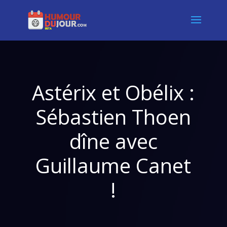
Astérix et Obélix :
Sébastien Thoen
dîne avec
Guillaume Canet
!