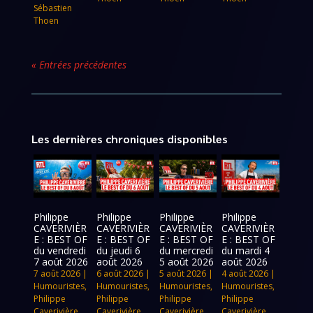
Sébastien
Thoen
« Entrées précédentes
Les dernières chroniques disponibles
Philippe
Philippe
Philippe
Philippe
CAVERIVIÈR
CAVERIVIÈR
CAVERIVIÈR
CAVERIVIÈR
E : BEST OF
E : BEST OF
E : BEST OF
E : BEST OF
du vendredi
du jeudi 6
du mercredi
du mardi 4
7 août 2026
août 2026
5 août 2026
août 2026
7 août 2026
|
6 août 2026
|
5 août 2026
|
4 août 2026
|
Humouristes
,
Humouristes
,
Humouristes
,
Humouristes
,
Philippe
Philippe
Philippe
Philippe
Caverivière
,
Caverivière
,
Caverivière
,
Caverivière
,