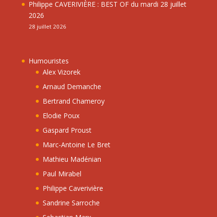
Philippe CAVERIVIÈRE : BEST OF du mardi 28 juillet
2026
28 juillet 2026
Humouristes
Alex Vizorek
Arnaud Demanche
Bertrand Chameroy
Elodie Poux
Gaspard Proust
Marc-Antoine Le Bret
Mathieu Madénian
Paul Mirabel
Philippe Caverivière
Sandrine Sarroche