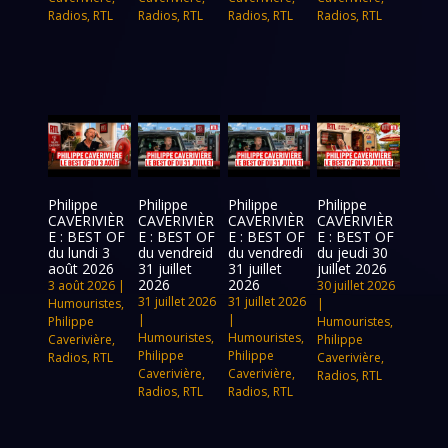
Radios
,
RTL
Radios
,
RTL
Radios
,
RTL
Radios
,
RTL
Philippe
Philippe
Philippe
Philippe
CAVERIVIÈR
CAVERIVIÈR
CAVERIVIÈR
CAVERIVIÈR
E : BEST OF
E : BEST OF
E : BEST OF
E : BEST OF
du lundi 3
du vendreid
du vendredi
du jeudi 30
août 2026
31 juillet
31 juillet
juillet 2026
2026
2026
3 août 2026
|
30 juillet 2026
31 juillet 2026
31 juillet 2026
Humouristes
,
|
|
|
Philippe
Humouristes
,
Humouristes
,
Humouristes
,
Caverivière
,
Philippe
Philippe
Philippe
Radios
,
RTL
Caverivière
,
Caverivière
,
Caverivière
,
Radios
,
RTL
Radios
,
RTL
Radios
,
RTL