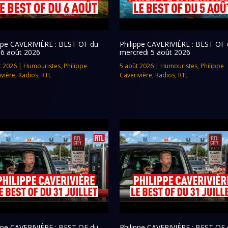
ippe CAVERIVIÈRE : BEST OF du
Philippe CAVERIVIÈRE : BEST OF 
 6 août 2026
mercredi 5 août 2026
t 2026
|
Humouristes
,
Philippe
5 août 2026
|
Humouristes
,
Philippe
ivière
,
Radios
,
RTL
Caverivière
,
Radios
,
RTL
ippe CAVERIVIÈRE : BEST OF du
Philippe CAVERIVIÈRE : BEST OF 