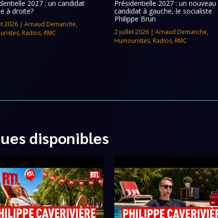
dentielle 2027 : un candidat
Présidentielle 2027 : un nouveau
e à droite?
candidat à gauche, le socialiste
Philippe Brun
let 2026
|
Arnaud Demanche
,
2 juillet 2026
|
Arnaud Demanche
,
ristes
,
Radios
,
RMC
Humouristes
,
Radios
,
RMC
ques disponibles