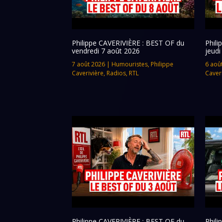
Philippe CAVERIVIÈRE : BEST OF du
Phil
vendredi 7 août 2026
jeudi
7 août 2026
|
Humouristes
,
Philippe
6 aoû
Caverivière
,
Radios
,
RTL
Caver
Philippe CAVERIVIÈRE : BEST OF du
Phil