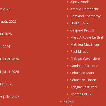
Alex Vizorek
ût 2026
Arnaud Demanche
Bertrand Chameroy
5 août 2026
Elodie Poux
Gaspard Proust
oût 2026
Marc-Antoine Le Bret
Mathieu Madénian
ût 2026
Paul Mirabel
Philippe Caverivière
 juillet 2026
Sandrine Sarroche
 juillet 2026
Sebastian Marx
Sébastien Thoen
llet 2026
Tanguy Pastureau
Thomas VDB
 juillet 2026
Radios