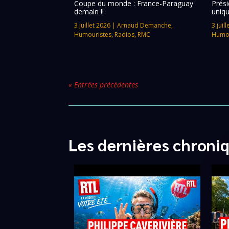
Coupe du monde : France-Paraguay
Prési
demain !!
uniqu
3 juillet 2026
|
Arnaud Demanche
,
3 juil
Humouristes
,
Radios
,
RMC
Humou
« Entrées précédentes
Les dernières chroni