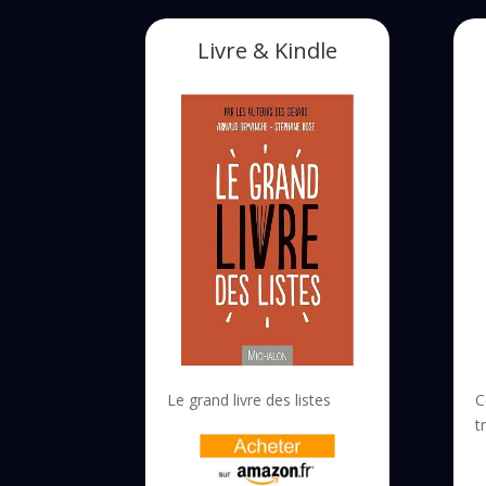
Livre & Kindle
Le grand livre des listes
C
t