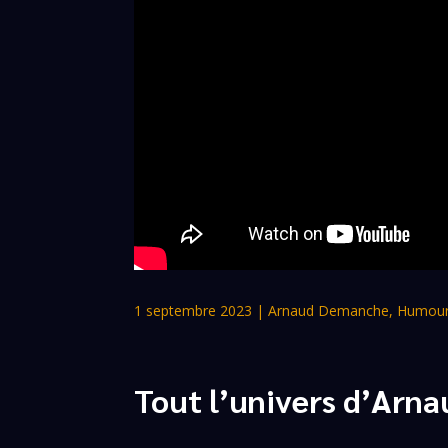
1 septembre 2023
|
Arnaud Demanche
,
Humour
Tout l’univers d’Ar