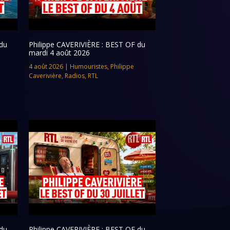
du
Philippe CAVERIVIÈRE : BEST OF du
mardi 4 août 2026
4 août 2026
|
Humouristes
,
Philippe
Caverivière
,
Radios
,
RTL
du
Philippe CAVERIVIÈRE : BEST OF du