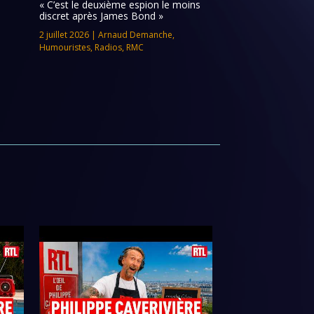
« C’est le deuxième espion le moins
discret après James Bond »
2 juillet 2026
|
Arnaud Demanche
,
Humouristes
,
Radios
,
RMC