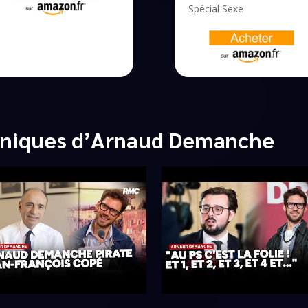
Spécial Sexe
oniques d’Arnaud Demanche