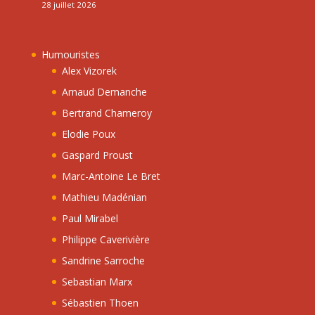
28 juillet 2026
Humouristes
Alex Vizorek
Arnaud Demanche
Bertrand Chameroy
Elodie Poux
Gaspard Proust
Marc-Antoine Le Bret
Mathieu Madénian
Paul Mirabel
Philippe Caverivière
Sandrine Sarroche
Sebastian Marx
Sébastien Thoen