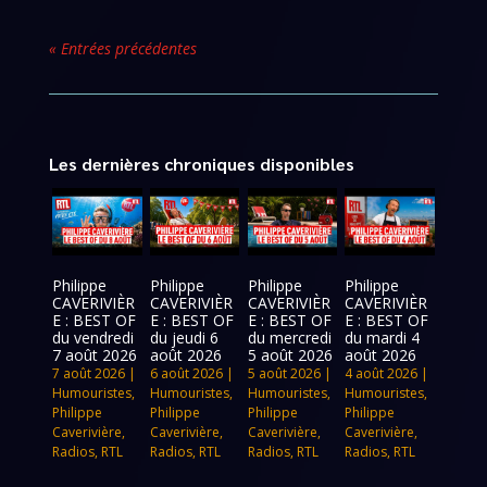
« Entrées précédentes
Les dernières chroniques disponibles
Philippe
Philippe
Philippe
Philippe
CAVERIVIÈR
CAVERIVIÈR
CAVERIVIÈR
CAVERIVIÈR
E : BEST OF
E : BEST OF
E : BEST OF
E : BEST OF
du vendredi
du jeudi 6
du mercredi
du mardi 4
7 août 2026
août 2026
5 août 2026
août 2026
7 août 2026
|
6 août 2026
|
5 août 2026
|
4 août 2026
|
Humouristes
,
Humouristes
,
Humouristes
,
Humouristes
,
Philippe
Philippe
Philippe
Philippe
Caverivière
,
Caverivière
,
Caverivière
,
Caverivière
,
Radios
,
RTL
Radios
,
RTL
Radios
,
RTL
Radios
,
RTL