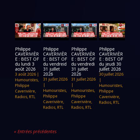
Philippe
Philippe
Philippe
Philippe
CAVERIVIÈR
CAVERIVIÈR
CAVERIVIÈR
CAVERIVIÈR
E : BEST OF
E : BEST OF
E : BEST OF
E : BEST OF
du lundi 3
du vendreid
du vendredi
du jeudi 30
août 2026
31 juillet
31 juillet
juillet 2026
2026
2026
3 août 2026
|
30 juillet 2026
31 juillet 2026
31 juillet 2026
Humouristes
,
|
|
|
Philippe
Humouristes
,
Humouristes
,
Humouristes
,
Caverivière
,
Philippe
Philippe
Philippe
Radios
,
RTL
Caverivière
,
Caverivière
,
Caverivière
,
Radios
,
RTL
Radios
,
RTL
Radios
,
RTL
« Entrées précédentes