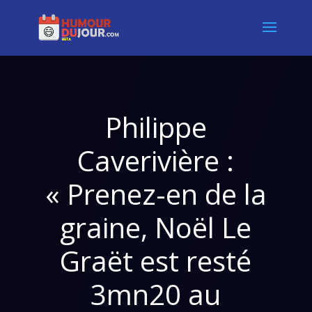
Philippe
Caverivière :
« Prenez-en de la
graine, Noël Le
Graët est resté
3mn20 au