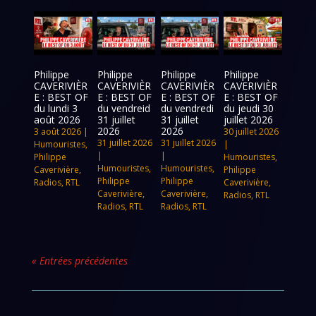
Philippe
Philippe
Philippe
Philippe
CAVERIVIÈR
CAVERIVIÈR
CAVERIVIÈR
CAVERIVIÈR
E : BEST OF
E : BEST OF
E : BEST OF
E : BEST OF
du lundi 3
du vendreid
du vendredi
du jeudi 30
août 2026
31 juillet
31 juillet
juillet 2026
2026
2026
3 août 2026
|
30 juillet 2026
31 juillet 2026
31 juillet 2026
Humouristes
,
|
|
|
Philippe
Humouristes
,
Humouristes
,
Humouristes
,
Caverivière
,
Philippe
Philippe
Philippe
Radios
,
RTL
Caverivière
,
Caverivière
,
Caverivière
,
Radios
,
RTL
Radios
,
RTL
Radios
,
RTL
« Entrées précédentes