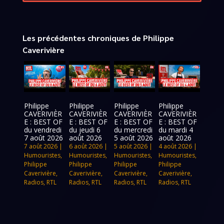
Les précédentes chroniques de Philippe
Caverivière
Philippe
Philippe
Philippe
Philippe
CAVERIVIÈR
CAVERIVIÈR
CAVERIVIÈR
CAVERIVIÈR
E : BEST OF
E : BEST OF
E : BEST OF
E : BEST OF
du vendredi
du jeudi 6
du mercredi
du mardi 4
7 août 2026
août 2026
5 août 2026
août 2026
7 août 2026
|
6 août 2026
|
5 août 2026
|
4 août 2026
|
Humouristes
,
Humouristes
,
Humouristes
,
Humouristes
,
Philippe
Philippe
Philippe
Philippe
Caverivière
,
Caverivière
,
Caverivière
,
Caverivière
,
Radios
,
RTL
Radios
,
RTL
Radios
,
RTL
Radios
,
RTL