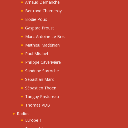
Arnaud Demanche
Bertrand Chameroy
Elodie Poux
Gaspard Proust
Marc-Antoine Le Bret
Mathieu Madénian
Paul Mirabel
Philippe Caverivière
Sandrine Sarroche
Sebastian Marx
Sébastien Thoen
Tanguy Pastureau
Thomas VDB
Radios
Europe 1