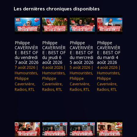
Les dernières chroniques disponibles
Philippe
Philippe
Philippe
Philippe
CAVERIVIÈR
CAVERIVIÈR
CAVERIVIÈR
CAVERIVIÈR
E : BEST OF
E : BEST OF
E : BEST OF
E : BEST OF
du vendredi
du jeudi 6
du mercredi
du mardi 4
7 août 2026
août 2026
5 août 2026
août 2026
7 août 2026
|
6 août 2026
|
5 août 2026
|
4 août 2026
|
Humouristes
,
Humouristes
,
Humouristes
,
Humouristes
,
Philippe
Philippe
Philippe
Philippe
Caverivière
,
Caverivière
,
Caverivière
,
Caverivière
,
Radios
,
RTL
Radios
,
RTL
Radios
,
RTL
Radios
,
RTL