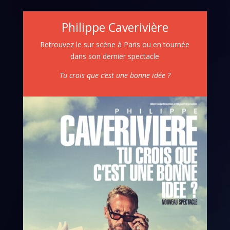
Philippe Caverivière
Retrouvez le sur scène à Paris ou en tournée
dans son dernier spectacle
Tu crois que c’est une bonne idée ?