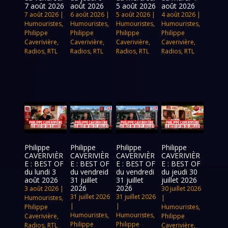
7 août 2026
août 2026
5 août 2026
août 2026
7 août 2026
|
6 août 2026
|
5 août 2026
|
4 août 2026
|
Humouristes
,
Humouristes
,
Humouristes
,
Humouristes
,
Philippe
Philippe
Philippe
Philippe
Caverivière
,
Caverivière
,
Caverivière
,
Caverivière
,
Radios
,
RTL
Radios
,
RTL
Radios
,
RTL
Radios
,
RTL
Philippe
Philippe
Philippe
Philippe
CAVERIVIÈR
CAVERIVIÈR
CAVERIVIÈR
CAVERIVIÈR
E : BEST OF
E : BEST OF
E : BEST OF
E : BEST OF
du lundi 3
du vendreid
du vendredi
du jeudi 30
août 2026
31 juillet
31 juillet
juillet 2026
2026
2026
3 août 2026
|
30 juillet 2026
31 juillet 2026
31 juillet 2026
Humouristes
,
|
|
|
Philippe
Humouristes
,
Humouristes
,
Humouristes
,
Caverivière
,
Philippe
Philippe
Philippe
Radios
,
RTL
Caverivière
,