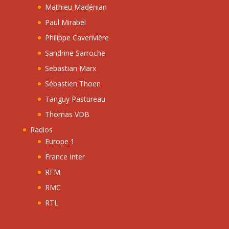
Mathieu Madénian
Paul Mirabel
Philippe Caverivière
Sandrine Sarroche
Sebastian Marx
Sébastien Thoen
Tanguy Pastureau
Thomas VDB
Radios
Europe 1
France Inter
RFM
RMC
RTL