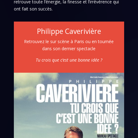
retrouve toute l’énergie, la finesse et l’irrévérence qui
ont fait son succès.
Philippe Caverivière
Retrouvez le sur scène à Paris ou en tournée
dans son dernier spectacle
Tu crois que c’est une bonne idée ?