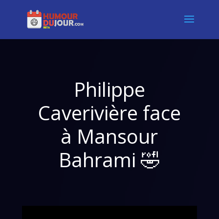
Philippe
Caverivière face
à Mansour
Bahrami 🤣