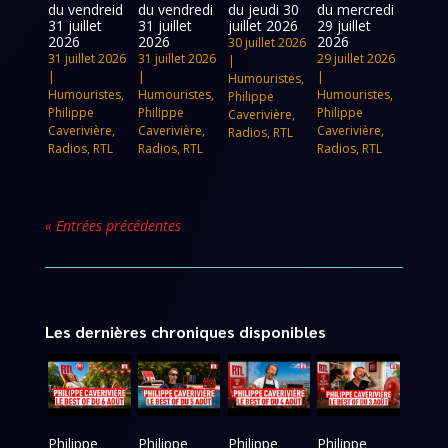
du vendreid
du vendredi
du jeudi 30
du mercredi
31 juillet
31 juillet
juillet 2026
29 juillet
2026
2026
2026
30 juillet 2026
31 juillet 2026
31 juillet 2026
29 juillet 2026
|
|
|
|
Humouristes
,
Humouristes
,
Humouristes
,
Humouristes
,
Philippe
Philippe
Philippe
Philippe
Caverivière
,
Caverivière
,
Caverivière
,
Caverivière
,
Radios
,
RTL
Radios
,
RTL
Radios
,
RTL
Radios
,
RTL
« Entrées précédentes
Les dernières chroniques disponibles
Philippe
Philippe
Philippe
Philippe