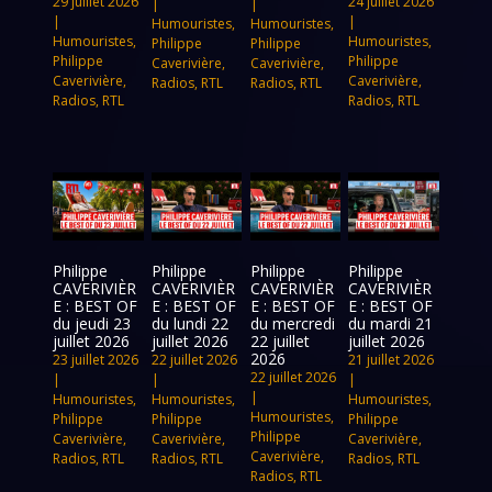
29 juillet 2026
24 juillet 2026
|
|
|
|
Humouristes
,
Humouristes
,
Humouristes
,
Humouristes
,
Philippe
Philippe
Philippe
Philippe
Caverivière
,
Caverivière
,
Caverivière
,
Caverivière
,
Radios
,
RTL
Radios
,
RTL
Radios
,
RTL
Radios
,
RTL
Philippe
Philippe
Philippe
Philippe
CAVERIVIÈR
CAVERIVIÈR
CAVERIVIÈR
CAVERIVIÈR
E : BEST OF
E : BEST OF
E : BEST OF
E : BEST OF
du jeudi 23
du lundi 22
du mercredi
du mardi 21
juillet 2026
juillet 2026
22 juillet
juillet 2026
2026
23 juillet 2026
22 juillet 2026
21 juillet 2026
22 juillet 2026
|
|
|
|
Humouristes
,
Humouristes
,
Humouristes
,
Humouristes
,
Philippe
Philippe
Philippe
Philippe
Caverivière
,
Caverivière
,
Caverivière
,
Caverivière
,
Radios
,
RTL
Radios
,
RTL
Radios
,
RTL
Radios
,
RTL