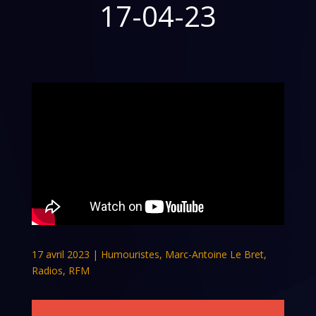
17-04-23
17 avril 2023
|
Humouristes
,
Marc-Antoine Le Bret
,
Radios
,
RFM