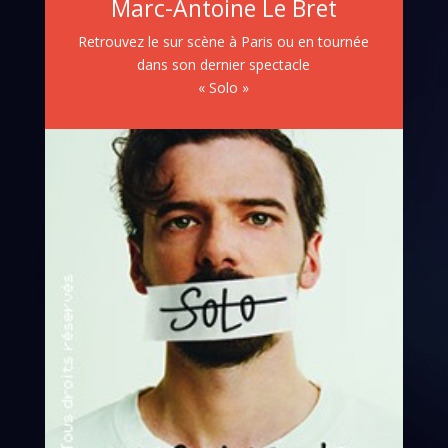
Marc-Antoine Le Bret
Retrouvez le sur scène à Paris ou en tournée
dans son dernier spectacle
« Solo »