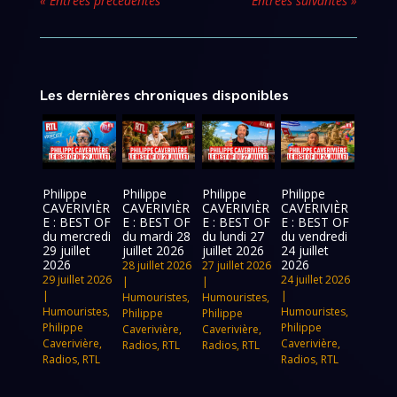
« Entrées précédentes
Entrées suivantes »
Les dernières chroniques disponibles
Philippe
Philippe
Philippe
Philippe
CAVERIVIÈR
CAVERIVIÈR
CAVERIVIÈR
CAVERIVIÈR
E : BEST OF
E : BEST OF
E : BEST OF
E : BEST OF
du mercredi
du mardi 28
du lundi 27
du vendredi
29 juillet
juillet 2026
juillet 2026
24 juillet
2026
2026
28 juillet 2026
27 juillet 2026
29 juillet 2026
24 juillet 2026
|
|
|
|
Humouristes
,
Humouristes
,
Humouristes
,
Humouristes
,
Philippe
Philippe
Philippe
Philippe
Caverivière
,
Caverivière
,
Caverivière
,
Caverivière
,
Radios
,
RTL
Radios
,
RTL
Radios
,
RTL
Radios
,
RTL