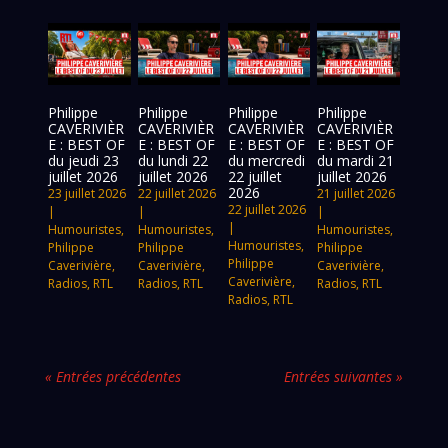
Philippe
Philippe
Philippe
Philippe
CAVERIVIÈR
CAVERIVIÈR
CAVERIVIÈR
CAVERIVIÈR
E : BEST OF
E : BEST OF
E : BEST OF
E : BEST OF
du jeudi 23
du lundi 22
du mercredi
du mardi 21
juillet 2026
juillet 2026
22 juillet
juillet 2026
2026
23 juillet 2026
22 juillet 2026
21 juillet 2026
22 juillet 2026
|
|
|
|
Humouristes
,
Humouristes
,
Humouristes
,
Humouristes
,
Philippe
Philippe
Philippe
Philippe
Caverivière
,
Caverivière
,
Caverivière
,
Caverivière
,
Radios
,
RTL
Radios
,
RTL
Radios
,
RTL
Radios
,
RTL
« Entrées précédentes
Entrées suivantes »