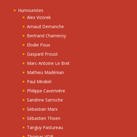
Humouristes
Alex Vizorek
Arnaud Demanche
Bertrand Chameroy
Elodie Poux
Gaspard Proust
Marc-Antoine Le Bret
Mathieu Madénian
Paul Mirabel
Philippe Caverivière
Sandrine Sarroche
Sebastian Marx
Sébastien Thoen
Tanguy Pastureau
Thomas VDB