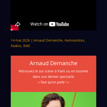
14 mai 2026
|
Arnaud Demanche
,
Humouristes
,
Radios
,
RMC
Arnaud Demanche
Retrouvez le sur scène à Paris ou en tournée
dans son dernier spectacle
« faut qu’on parle ! »