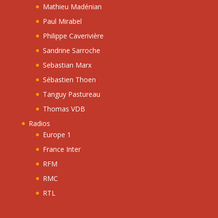
Mathieu Madénian
Paul Mirabel
Philippe Caverivière
Sandrine Sarroche
Sebastian Marx
Sébastien Thoen
Tanguy Pastureau
Thomas VDB
Radios
Europe 1
France Inter
RFM
RMC
RTL