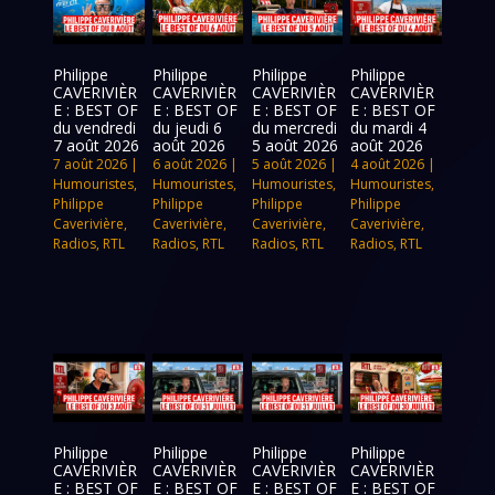
Philippe
Philippe
Philippe
Philippe
CAVERIVIÈR
CAVERIVIÈR
CAVERIVIÈR
CAVERIVIÈR
E : BEST OF
E : BEST OF
E : BEST OF
E : BEST OF
du vendredi
du jeudi 6
du mercredi
du mardi 4
7 août 2026
août 2026
5 août 2026
août 2026
7 août 2026
|
6 août 2026
|
5 août 2026
|
4 août 2026
|
Humouristes
,
Humouristes
,
Humouristes
,
Humouristes
,
Philippe
Philippe
Philippe
Philippe
Caverivière
,
Caverivière
,
Caverivière
,
Caverivière
,
Radios
,
RTL
Radios
,
RTL
Radios
,
RTL
Radios
,
RTL
Philippe
Philippe
Philippe
Philippe
CAVERIVIÈR
CAVERIVIÈR
CAVERIVIÈR
CAVERIVIÈR
E : BEST OF
E : BEST OF
E : BEST OF
E : BEST OF