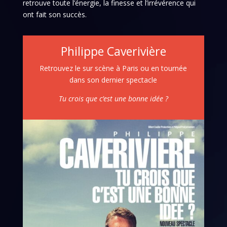
retrouve toute l’énergie, la finesse et l’irrévérence qui
ont fait son succès.
Philippe Caverivière
Retrouvez le sur scène à Paris ou en tournée
dans son dernier spectacle
Tu crois que c’est une bonne idée ?