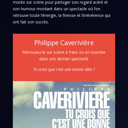
monte sur scène pour partager son regard acéré et
son humour mordant dans un spectacle où l’on
retrouve toute l’énergie, la finesse et l’irrévérence qui
ont fait son succès.
Philippe Caverivière
Retrouvez le sur scène à Paris ou en tournée
dans son dernier spectacle
Tu crois que c’est une bonne idée ?