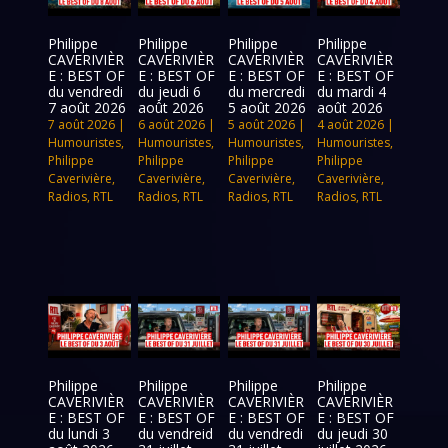
Philippe
Philippe
Philippe
Philippe
CAVERIVIÈR
CAVERIVIÈR
CAVERIVIÈR
CAVERIVIÈR
E : BEST OF
E : BEST OF
E : BEST OF
E : BEST OF
du vendredi
du jeudi 6
du mercredi
du mardi 4
7 août 2026
août 2026
5 août 2026
août 2026
7 août 2026
|
6 août 2026
|
5 août 2026
|
4 août 2026
|
Humouristes
,
Humouristes
,
Humouristes
,
Humouristes
,
Philippe
Philippe
Philippe
Philippe
Caverivière
,
Caverivière
,
Caverivière
,
Caverivière
,
Radios
,
RTL
Radios
,
RTL
Radios
,
RTL
Radios
,
RTL
Philippe
Philippe
Philippe
Philippe
CAVERIVIÈR
CAVERIVIÈR
CAVERIVIÈR
CAVERIVIÈR
E : BEST OF
E : BEST OF
E : BEST OF
E : BEST OF
du lundi 3
du vendreid
du vendredi
du jeudi 30