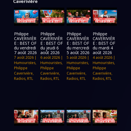
Caverivière
Philippe
Philippe
Philippe
Philippe
CAVERIVIÈR
CAVERIVIÈR
CAVERIVIÈR
CAVERIVIÈR
E : BEST OF
E : BEST OF
E : BEST OF
E : BEST OF
du vendredi
du jeudi 6
du mercredi
du mardi 4
7 août 2026
août 2026
5 août 2026
août 2026
7 août 2026
|
6 août 2026
|
5 août 2026
|
4 août 2026
|
Humouristes
,
Humouristes
,
Humouristes
,
Humouristes
,
Philippe
Philippe
Philippe
Philippe
Caverivière
,
Caverivière
,
Caverivière
,
Caverivière
,
Radios
,
RTL
Radios
,
RTL
Radios
,
RTL
Radios
,
RTL