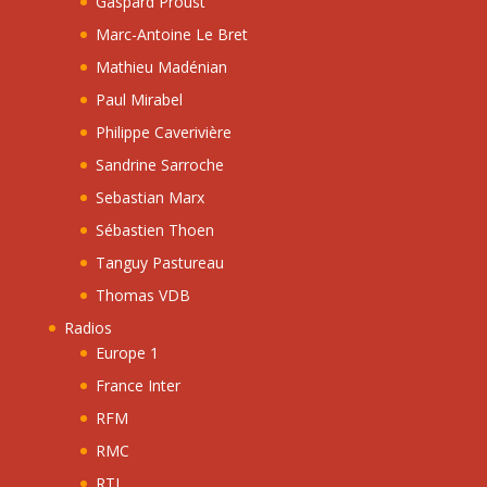
Gaspard Proust
Marc-Antoine Le Bret
Mathieu Madénian
Paul Mirabel
Philippe Caverivière
Sandrine Sarroche
Sebastian Marx
Sébastien Thoen
Tanguy Pastureau
Thomas VDB
Radios
Europe 1
France Inter
RFM
RMC
RTL