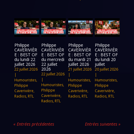
Philippe
Philippe
Philippe
Philippe
CAVERIVIÈR
CAVERIVIÈR
CAVERIVIÈR
CAVERIVIÈR
E : BEST OF
E : BEST OF
E : BEST OF
E : BEST OF
du lundi 22
du mercredi
du mardi 21
du lundi 20
juillet 2026
22 juillet
juillet 2026
juillet
2026
22 juillet 2026
21 juillet 2026
20 juillet 2026
22 juillet 2026
|
|
|
|
Humouristes
,
Humouristes
,
Humouristes
,
Humouristes
,
Philippe
Philippe
Philippe
Philippe
Caverivière
,
Caverivière
,
Caverivière
,
Caverivière
,
Radios
,
RTL
Radios
,
RTL
Radios
,
RTL
Radios
,
RTL
« Entrées précédentes
Entrées suivantes »