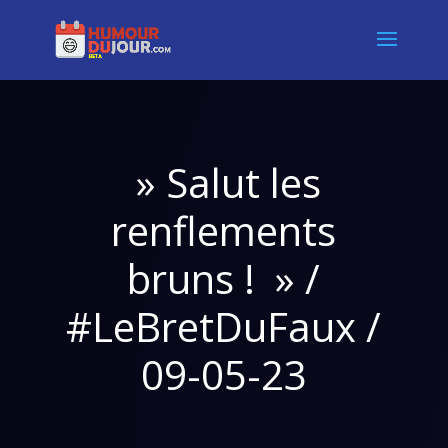
» Salut les
renflements
bruns ! » /
#LeBretDuFaux /
09-05-23