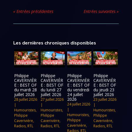
« Entrées précédentes
Entrées suivantes »
Les dernières chroniques disponibles
Philippe
Philippe
Philippe
Philippe
CAVERIVIÈR
CAVERIVIÈR
CAVERIVIÈR
CAVERIVIÈR
E : BEST OF
E : BEST OF
E : BEST OF
E : BEST OF
du mardi 28
du lundi 27
du vendredi
du jeudi 23
juillet 2026
juillet 2026
24 juillet
juillet 2026
2026
28 juillet 2026
27 juillet 2026
23 juillet 2026
24 juillet 2026
|
|
|
|
Humouristes
,
Humouristes
,
Humouristes
,
Humouristes
,
Philippe
Philippe
Philippe
Philippe
Caverivière
,
Caverivière
,
Caverivière
,
Caverivière
,
Radios
,
RTL
Radios
,
RTL
Radios
,
RTL
Radios
,
RTL