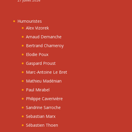
27 juillet 2026
Humouristes
Alex Vizorek
Arnaud Demanche
Bertrand Chameroy
Elodie Poux
Gaspard Proust
Marc-Antoine Le Bret
Mathieu Madénian
Paul Mirabel
Philippe Caverivière
Sandrine Sarroche
Sebastian Marx
Sébastien Thoen