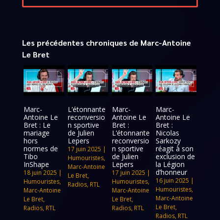
Les précédentes chroniques de Marc-Antoine
Le Bret
Marc-
L’étonnante
Marc-
Marc-
Antoine Le
reconversio
Antoine Le
Antoine Le
Bret : Le
n sportive
Bret :
Bret :
mariage
de Julien
L’étonnante
Nicolas
hors
Lepers
reconversio
Sarkozy
normes de
n sportive
réagit à son
17 juin 2025
|
Tibo
de Julien
exclusion de
Humouristes
,
InShape
Lepers
la Légion
Marc-Antoine
d’honneur
18 juin 2025
|
17 juin 2025
|
Le Bret
,
16 juin 2025
|
Humouristes
,
Humouristes
,
Radios
,
RTL
Humouristes
,
Marc-Antoine
Marc-Antoine
Marc-Antoine
Le Bret
,
Le Bret
,
Le Bret
,
Radios
,
RTL
Radios
,
RTL
Radios
,
RTL