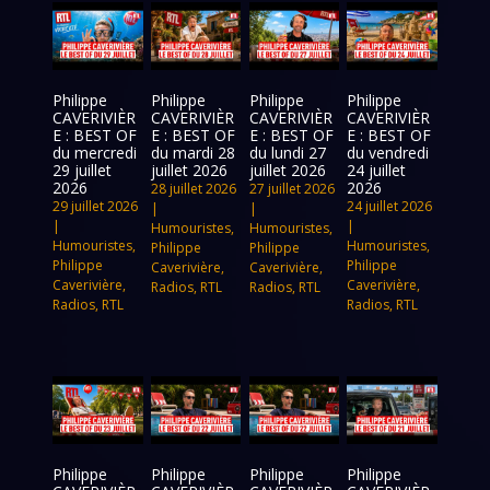
Philippe
Philippe
Philippe
Philippe
CAVERIVIÈR
CAVERIVIÈR
CAVERIVIÈR
CAVERIVIÈR
E : BEST OF
E : BEST OF
E : BEST OF
E : BEST OF
du mercredi
du mardi 28
du lundi 27
du vendredi
29 juillet
juillet 2026
juillet 2026
24 juillet
2026
2026
28 juillet 2026
27 juillet 2026
29 juillet 2026
24 juillet 2026
|
|
|
|
Humouristes
,
Humouristes
,
Humouristes
,
Humouristes
,
Philippe
Philippe
Philippe
Philippe
Caverivière
,
Caverivière
,
Caverivière
,
Caverivière
,
Radios
,
RTL
Radios
,
RTL
Radios
,
RTL
Radios
,
RTL
Philippe
Philippe
Philippe
Philippe