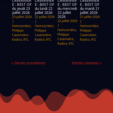
CAVERIVIÈR
CAVERIVIÈR
CAVERIVIÈR
CAVERIVIÈR
E : BEST OF
E : BEST OF
E : BEST OF
E : BEST OF
du jeudi 23
du lundi 22
du mercredi
du mardi 21
juillet 2026
juillet 2026
22 juillet
juillet 2026
2026
23 juillet 2026
22 juillet 2026
21 juillet 2026
22 juillet 2026
|
|
|
|
Humouristes
,
Humouristes
,
Humouristes
,
Humouristes
,
Philippe
Philippe
Philippe
Philippe
Caverivière
,
Caverivière
,
Caverivière
,
Caverivière
,
Radios
,
RTL
Radios
,
RTL
Radios
,
RTL
Radios
,
RTL
« Entrées précédentes
Entrées suivantes »