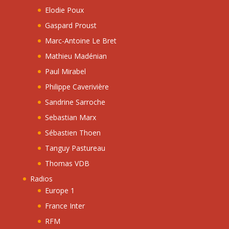
Elodie Poux
Gaspard Proust
Marc-Antoine Le Bret
Mathieu Madénian
Paul Mirabel
Philippe Caverivière
Sandrine Sarroche
Sebastian Marx
Sébastien Thoen
Tanguy Pastureau
Thomas VDB
Radios
Europe 1
France Inter
RFM