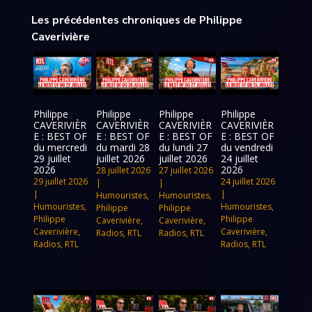
Les précédentes chroniques de Philippe
Caverivière
Philippe
Philippe
Philippe
Philippe
CAVERIVIÈR
CAVERIVIÈR
CAVERIVIÈR
CAVERIVIÈR
E : BEST OF
E : BEST OF
E : BEST OF
E : BEST OF
du mercredi
du mardi 28
du lundi 27
du vendredi
29 juillet
juillet 2026
juillet 2026
24 juillet
2026
2026
28 juillet 2026
27 juillet 2026
29 juillet 2026
24 juillet 2026
|
|
|
|
Humouristes
,
Humouristes
,
Humouristes
,
Humouristes
,
Philippe
Philippe
Philippe
Philippe
Caverivière
,
Caverivière
,
Caverivière
,
Caverivière
,
Radios
,
RTL
Radios
,
RTL
Radios
,
RTL
Radios
,
RTL