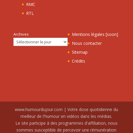
RMC
RTL
Archives
Mentions légales [soon]
Nous contacter
Sitemap
Crédits
www.humourdujour.com | Votre dose quotidienne du
meilleur de l'humour en vidéos dans les médias.
Le site participe à des programmes d'affiliation, nous
sommes susceptible de percevoir une rémunération