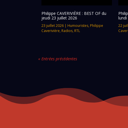
Philippe CAVERIVIÈRE : BEST OF du
Phil
jeudi 23 juillet 2026
lundi
23 juillet 2026
|
Humouristes
,
Philippe
22 jui
Caverivière
,
Radios
,
RTL
Caver
« Entrées précédentes