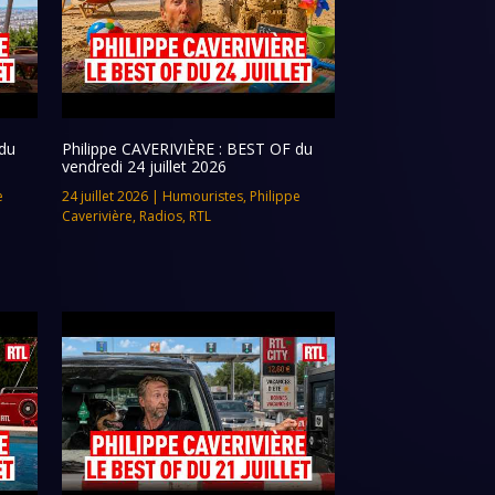
du
Philippe CAVERIVIÈRE : BEST OF du
vendredi 24 juillet 2026
e
24 juillet 2026
|
Humouristes
,
Philippe
Caverivière
,
Radios
,
RTL