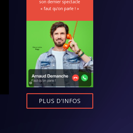
son dernier spectacle
« faut qu’on parle ! »
PLUS D'INFOS