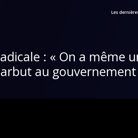
Les dernière
radicale : « On a même 
arbut au gouvernement