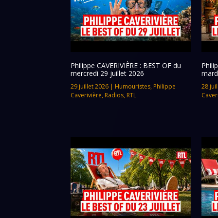
Philippe CAVERIVIÈRE : BEST OF du
Phil
mercredi 29 juillet 2026
mardi
29 juillet 2026
|
Humouristes
,
Philippe
28 jui
Caverivière
,
Radios
,
RTL
Caver