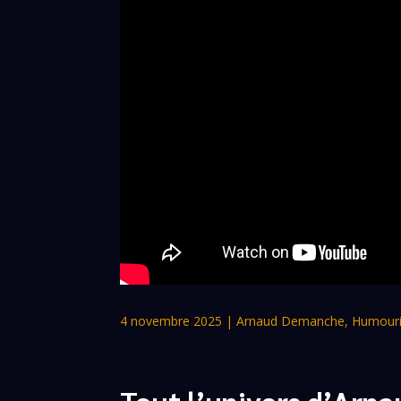
4 novembre 2025
|
Arnaud Demanche
,
Humouri
Tout l’univers d’Ar