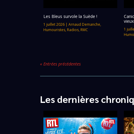
Les Bleus survole la Suède !
Canic
vieux
1 juillet 2026
|
Arnaud Demanche
,
1 juil
Humouristes
,
Radios
,
RMC
Humou
« Entrées précédentes
Les dernières chroni