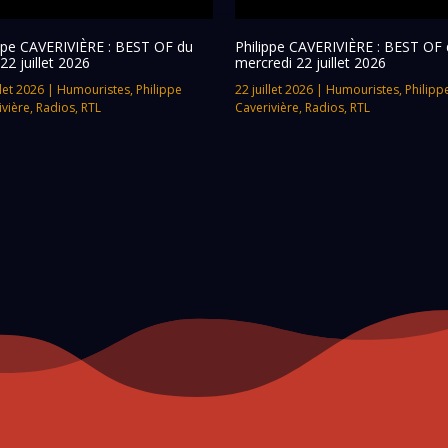
ippe CAVERIVIÈRE : BEST OF du
Philippe CAVERIVIÈRE : BEST OF 
 22 juillet 2026
mercredi 22 juillet 2026
llet 2026
|
Humouristes
,
Philippe
22 juillet 2026
|
Humouristes
,
Philipp
ivière
,
Radios
,
RTL
Caverivière
,
Radios
,
RTL