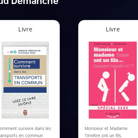
Livre
Livre
omment survivre dans les
Monsieur et Madame
ransports en commun
Timètre ont un fils.