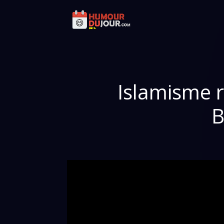
Islamisme 
B