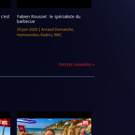
c’est
Fabien Roussel : le spécialiste du
barbecue
30 juin 2026
|
Arnaud Demanche
,
Humouristes
,
Radios
,
RMC
Entrées suivantes »