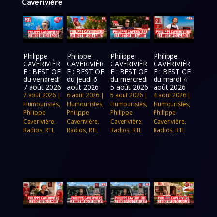
Caverivière
Philippe
Philippe
Philippe
Philippe
CAVERIVIÈR
CAVERIVIÈR
CAVERIVIÈR
CAVERIVIÈR
E : BEST OF
E : BEST OF
E : BEST OF
E : BEST OF
du vendredi
du jeudi 6
du mercredi
du mardi 4
7 août 2026
août 2026
5 août 2026
août 2026
7 août 2026
|
6 août 2026
|
5 août 2026
|
4 août 2026
|
Humouristes
,
Humouristes
,
Humouristes
,
Humouristes
,
Philippe
Philippe
Philippe
Philippe
Caverivière
,
Caverivière
,
Caverivière
,
Caverivière
,
Radios
,
RTL
Radios
,
RTL
Radios
,
RTL
Radios
,
RTL