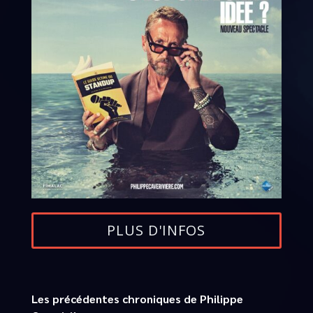
PLUS D'INFOS
Les précédentes chroniques de Philippe