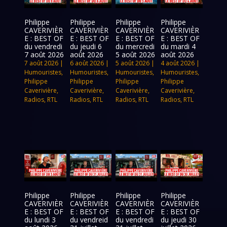
Philippe
Philippe
Philippe
Philippe
CAVERIVIÈR
CAVERIVIÈR
CAVERIVIÈR
CAVERIVIÈR
E : BEST OF
E : BEST OF
E : BEST OF
E : BEST OF
du vendredi
du jeudi 6
du mercredi
du mardi 4
7 août 2026
août 2026
5 août 2026
août 2026
7 août 2026
|
6 août 2026
|
5 août 2026
|
4 août 2026
|
Humouristes
,
Humouristes
,
Humouristes
,
Humouristes
,
Philippe
Philippe
Philippe
Philippe
Caverivière
,
Caverivière
,
Caverivière
,
Caverivière
,
Radios
,
RTL
Radios
,
RTL
Radios
,
RTL
Radios
,
RTL
Philippe
Philippe
Philippe
Philippe
CAVERIVIÈR
CAVERIVIÈR
CAVERIVIÈR
CAVERIVIÈR
E : BEST OF
E : BEST OF
E : BEST OF
E : BEST OF
du lundi 3
du vendreid
du vendredi
du jeudi 30