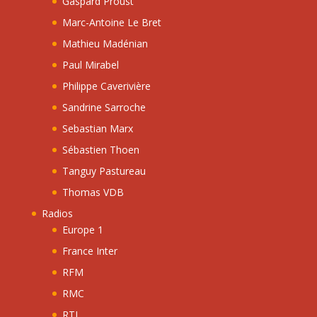
Gaspard Proust
Marc-Antoine Le Bret
Mathieu Madénian
Paul Mirabel
Philippe Caverivière
Sandrine Sarroche
Sebastian Marx
Sébastien Thoen
Tanguy Pastureau
Thomas VDB
Radios
Europe 1
France Inter
RFM
RMC
RTL