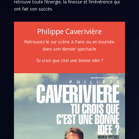
retrouve toute l’énergie, la finesse et l’irrévérence qui
ont fait son succès.
Philippe Caverivière
Retrouvez le sur scène à Paris ou en tournée
dans son dernier spectacle
Tu crois que c’est une bonne idée ?