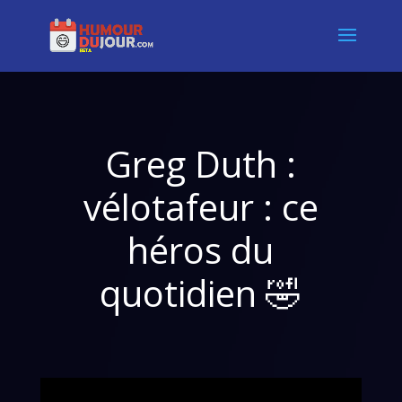
Greg Duth :
vélotafeur : ce
héros du
quotidien 🤣