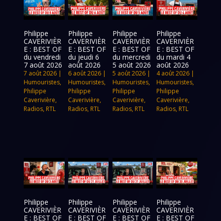
Philippe
Philippe
Philippe
Philippe
CAVERIVIÈR
CAVERIVIÈR
CAVERIVIÈR
CAVERIVIÈR
E : BEST OF
E : BEST OF
E : BEST OF
E : BEST OF
du vendredi
du jeudi 6
du mercredi
du mardi 4
7 août 2026
août 2026
5 août 2026
août 2026
7 août 2026
|
6 août 2026
|
5 août 2026
|
4 août 2026
|
Humouristes
,
Humouristes
,
Humouristes
,
Humouristes
,
Philippe
Philippe
Philippe
Philippe
Caverivière
,
Caverivière
,
Caverivière
,
Caverivière
,
Radios
,
RTL
Radios
,
RTL
Radios
,
RTL
Radios
,
RTL
Philippe
Philippe
Philippe
Philippe
CAVERIVIÈR
CAVERIVIÈR
CAVERIVIÈR
CAVERIVIÈR
E : BEST OF
E : BEST OF
E : BEST OF
E : BEST OF