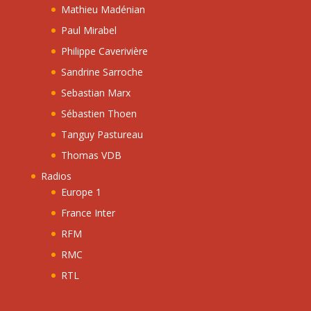
Mathieu Madénian
Paul Mirabel
Philippe Caverivière
Sandrine Sarroche
Sebastian Marx
Sébastien Thoen
Tanguy Pastureau
Thomas VDB
Radios
Europe 1
France Inter
RFM
RMC
RTL